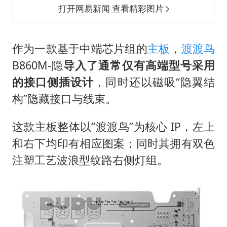
打开网易新闻 查看精彩图片
作为一款基于中端芯片组的
主板
，
渡渡鸟
B860M-隐
导入了通常仅有高端型号采用
的接口侧插设计
，同时还以磁吸“隐翼结
构”隐藏接口与线束。
这款主板整体以“渡渡鸟”为核心 IP，左上
和右下均印有相应图案；同时其拥有双色
注塑工艺波浪型纹路右侧灯组。