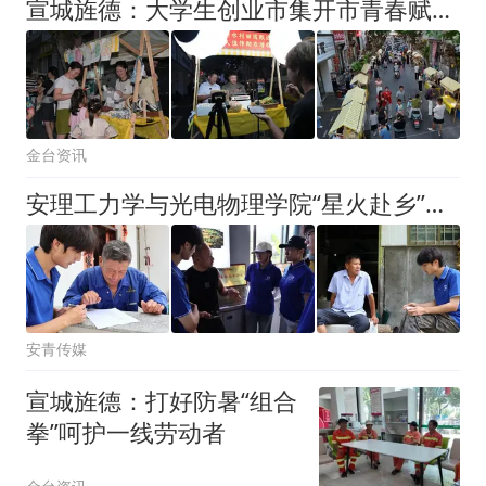
宣城旌德：大学生创业市集开市青春赋能县域夜经济
金台资讯
安理工力学与光电物理学院“星火赴乡”实践团赴旌德县华川村开展暑期社会实践
安青传媒
宣城旌德：打好防暑“组合
拳”呵护一线劳动者