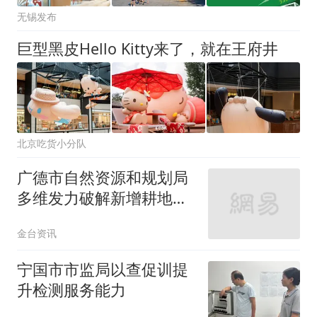
无锡发布
巨型黑皮Hello Kitty来了，就在王府井
北京吃货小分队
广德市自然资源和规划局
多维发力破解新增耕地管
护难题
金台资讯
宁国市市监局以查促训提
升检测服务能力