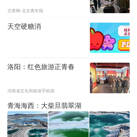
北青网-北京青年报
天空硬糖消
洛阳：红色旅游正青春
河南省文化和旅游手机报
青海海西：大柴旦翡翠湖