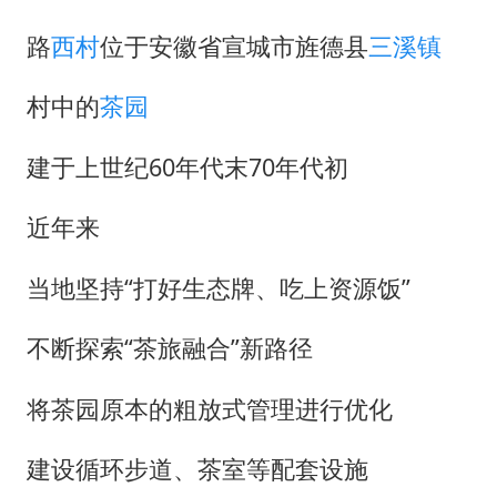
路
西村
位于安徽省宣城市旌德县
三溪镇
村中的
茶园
建于上世纪60年代末70年代初
近年来
当地坚持“打好生态牌、吃上资源饭”
不断探索“茶旅融合”新路径
将茶园原本的粗放式管理进行优化
建设循环步道、茶室等配套设施