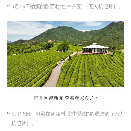
5月15日拍摄的路西村“空中茶园”（无人机照片）。
打开网易新闻 查看精彩图片
5月16日，游客在路西村“空中茶园”参观游览（无人
机照片）。