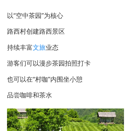
以“空中茶园”为核心
路西村创建路西景区
持续丰富
文旅
业态
游客们可以漫步茶园拍照打卡
也可以在“村咖”内围坐小憩
品尝咖啡和茶水