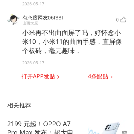
2026-05-17
有态度网友06f33l
0
山西太原
小米再不出曲面屏了吗，好怀念小
米10，小米11的曲面手感，直屏像
个板砖，毫无趣味，
2026-05-17
打开APP发贴
4
条跟贴
相关推荐
2199 元起！OPPO A7
Pro Max 发布：超大电