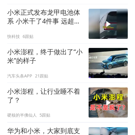
小米正式发布龙甲电池体
系 小米干了4件事 远超国
标要求
快科技
6跟贴
小米澎程，终于做出了“小
米”的样子
汽车头条APP
21跟贴
小米澎程，让行业睡不着
了？
硬核的半佛仙人
5跟贴
华为和小米，大家到底支