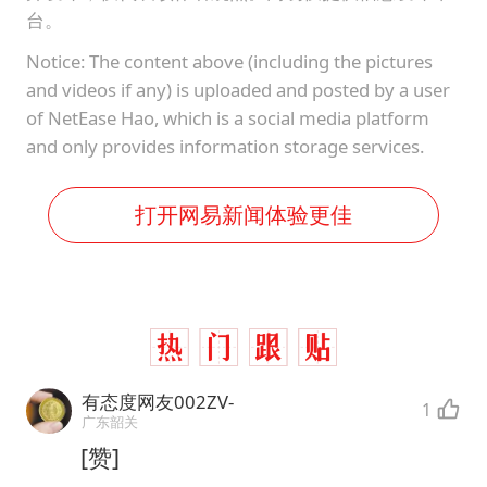
台。
Notice: The content above (including the pictures
and videos if any) is uploaded and posted by a user
of NetEase Hao, which is a social media platform
and only provides information storage services.
打开网易新闻体验更佳
有态度网友002ZV-
1
广东韶关
[赞]