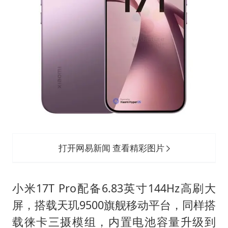
打开网易新闻 查看精彩图片
小米17T Pro配备6.83英寸144Hz高刷大
屏，搭载天玑9500旗舰移动平台，同样搭
载徕卡三摄模组，内置电池容量升级到