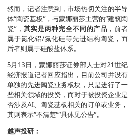
然而，记者注意到，市场热切关注的半导
体“陶瓷基板”，与蒙娜丽莎主营的“建筑陶
瓷”，
其
实是两种完全不同的产品
，前者
属于氮化铝/氮化硅等先进结构陶瓷，而
后者则属于硅酸盐体系。
5月13日，蒙娜丽莎证券部人士对21世纪
经济报道记者回应指出，目前公司并没有
单独的先进陶瓷业务板块，只是进行了一
些相关领域的投资，而对于被投资企业是
否涉及AI、陶瓷基板相关的订单或业务，
其则表示“不清楚”“具体见公告”。
越声投研：