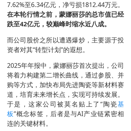
7.62%至6.34亿元，净亏损1812.44万元。
在本轮行情之前，蒙娜丽莎的总市值已经
跌至42亿元，较巅峰时缩水近八成。
而公司股价之所以遭遇爆炒，主要源于投
资者对其“转型计划”的遐想。
2025年年报中，蒙娜丽莎首次提出，公司
将着力构建第二增长曲线，通过参股、并
购等方式，加快布局先进陶瓷等新材料赛
道，培育未来增长点，实现可持续发展。
于是，这家公司被莫名贴上了“陶瓷
基
板
”概念标签，后者是与AI产业链紧密相
连的关键材料。