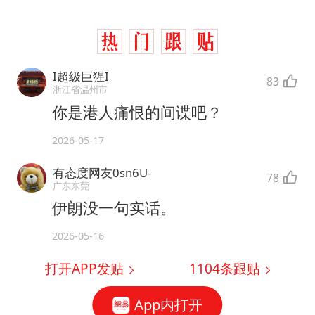
I超级巨猩I
83
浙江省温州市
你是港人痛恨的间谍吧？
2026-05-17
有态度网友0sn6U-
78
广东东莞
伊朗没一句实话。
2026-05-16
打开APP发贴
1104
条跟贴
App内打开