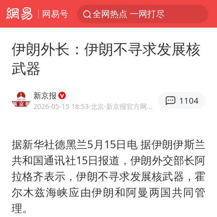
网易号
全网热点 一网打尽
伊朗外长：伊朗不寻求发展核
武器
新京报
1104
2026-05-15 18:53
·北京
·新京报官方网易号
据新华社
德黑兰
5月15日电 据伊朗伊斯兰
共和国通讯社15日报道，伊朗外交部长阿
拉格齐表示，伊朗不寻求发展核武器，霍
尔木兹海峡应由伊朗和阿曼两国共同管
理。