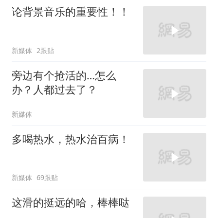
论背景音乐的重要性！！
新媒体
2跟贴
旁边有个抢活的…怎么
办？人都过去了？
新媒体
多喝热水，热水治百病！
新媒体
69跟贴
这滑的挺远的哈，棒棒哒