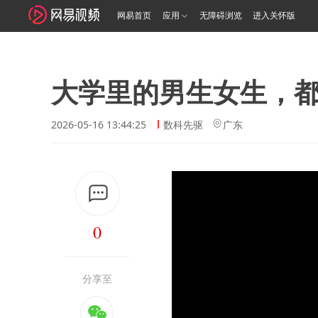
网易首页
应用
无障碍浏览
进入关怀版
大学里的男生女生，
2026-05-16 13:44:25
数科先驱
广东
0
分享至