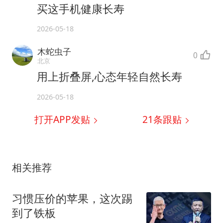
买这手机健康长寿
2026-05-18
木蛇虫子
0
北京
用上折叠屏,心态年轻自然长寿
2026-05-18
打开APP发贴
21
条跟贴
相关推荐
习惯压价的苹果，这次踢
到了铁板