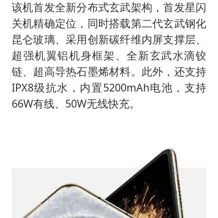
该机首发全新分布式玄武架构，首发星闪
关机精确定位，同时搭载第二代玄武钢化
昆仑玻璃、采用创新碳纤维内屏支撑层、
超强机翼铝机身框架、全新玄武水滴铰
链、超高导热石墨烯材料。此外，还支持
IPX8级抗水，内置5200mAh电池，支持
66W有线、50W无线快充。