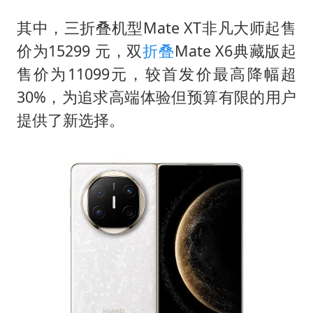
其中，三折叠机型Mate XT非凡大师起售
价为15299 元，双
折叠
Mate X6典藏版起
售价为11099元，较首发价最高降幅超
30%，为追求高端体验但预算有限的用户
提供了新选择。