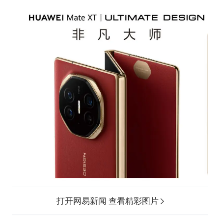
王艺迪无缘横滨赛决赛
泰国：高度重视中国游客旅游体验
于东来直播和胖东来核心团队开会
上海大部迎大暴雨
《龙餐馆》 冲奖
蒯曼挺进WTT横滨冠军赛女单四强
构建更高水平的全民健身公共服务体系
打开网易新闻 查看精彩图片