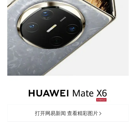
打开网易新闻 查看精彩图片