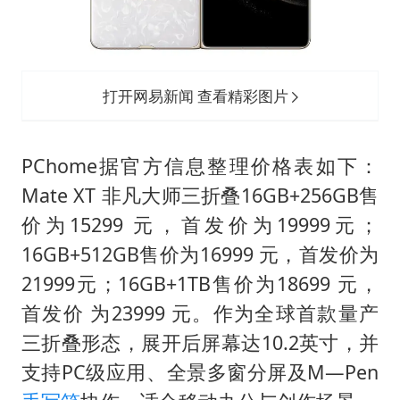
打开网易新闻 查看精彩图片
PChome据官方信息整理价格表如下：
Mate XT 非凡大师三折叠16GB+256GB售
价为15299 元，首发价为19999元；
16GB+512GB售价为16999 元，首发价为
21999元；16GB+1TB售价为18699 元，
首发价 为23999 元。作为全球首款量产
三折叠形态，展开后屏幕达10.2英寸，并
支持PC级应用、全景多窗分屏及M—Pen