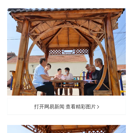
郑国霖回应去景区上班被保安拦下
感觉全东北都在等7号
东方甄选被判赔偿江小白30万元
奋进开新局 实干挑大梁
打开网易新闻 查看精彩图片