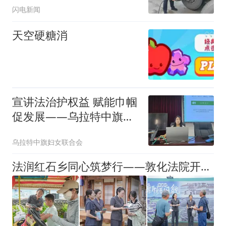
闪电新闻
天空硬糖消
宣讲法治护权益 赋能巾帼
促发展——乌拉特中旗妇
联开展妇女儿童权益保护
乌拉特中旗妇女联合会
专题宣讲
法润红石乡同心筑梦行——敦化法院开展普法宣传进乡村活动