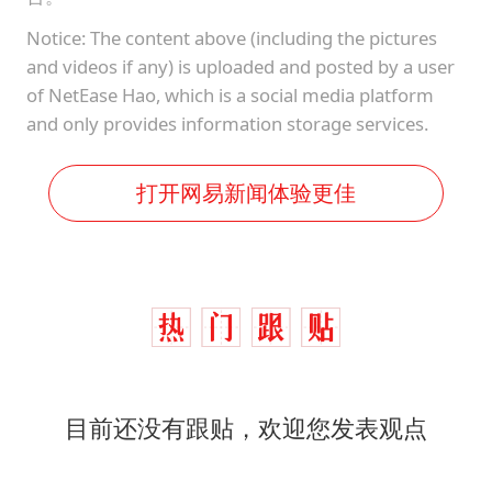
Notice: The content above (including the pictures
and videos if any) is uploaded and posted by a user
of NetEase Hao, which is a social media platform
and only provides information storage services.
打开网易新闻体验更佳
目前还没有跟贴，欢迎您发表观点