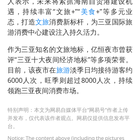
人表示，未来将紧抓海南自贸港建设机
遇，持续丰富“文旅+”“
美食
+”等多元业
态，打造
文旅
消费新标杆，为三亚国际旅
游消费中心建设注入持久活力。
作为三亚知名的文旅地标，亿恒夜市曾获
评“三亚十大夜间经济地标”等多项荣誉。
目前，该夜市在
旅游
淡季日均接待游客约
6000人次，旺季则超过8000人次，持续
领跑三亚夜间消费市场。
特别声明：本文为网易自媒体平台“网易号”作者上传
并发布，仅代表该作者观点。网易仅提供信息发布平
台。
Notice: The content above (including the pictures