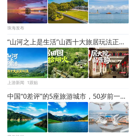
珠海发布
“山河之上是生活”山西十大旅居玩法正式发布
上游新闻
1跟贴
中国“0差评”的5座旅游城市，50岁前一定要去一次！