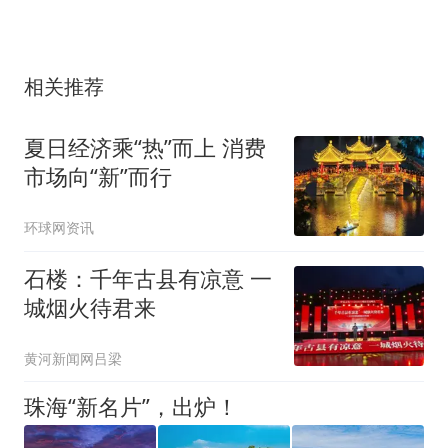
相关推荐
夏日经济乘“热”而上 消费
市场向“新”而行
环球网资讯
石楼：千年古县有凉意 一
城烟火待君来
黄河新闻网吕梁
珠海“新名片”，出炉！