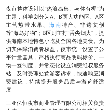
夜市整体设计以“热浪岛集、与你有椰”为
主题，科学划分为A、B两大功能区。A区
主营热带水果、
海南
特产、非遗文创
等“海岛好物”；B区则主打“舌尖烟火”，提
供海南本地特色小吃及全国各地美食。为
切实保障消费者权益，夜市统一设置了公
平计量器具，严格执行商品明码标价、一
物一签制度，并常态化设立消费维权服务
站，及时受理处置游客诉求，快速响应消
费建议，持续提升服务品质与游览舒适
度。
三亚亿恒夜市商业管理有限公司相关负责