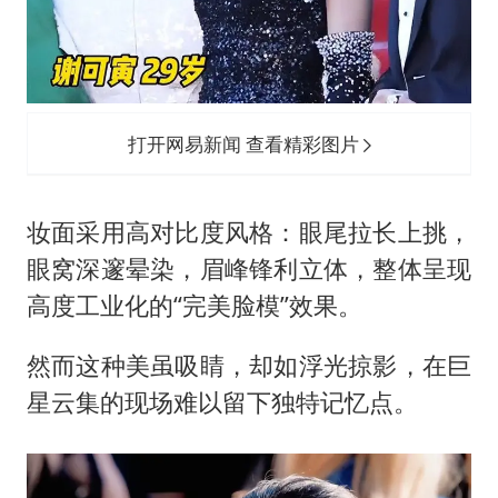
打开网易新闻 查看精彩图片
妆面采用高对比度风格：眼尾拉长上挑，
眼窝深邃晕染，眉峰锋利立体，整体呈现
高度工业化的“完美脸模”效果。
然而这种美虽吸睛，却如浮光掠影，在巨
星云集的现场难以留下独特记忆点。