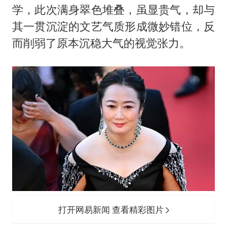
学，此次满身翠色堆叠，虽显贵气，却与
其一贯沉淀的文艺气质形成微妙错位，反
而削弱了原本沉稳大气的视觉张力。
打开网易新闻 查看精彩图片