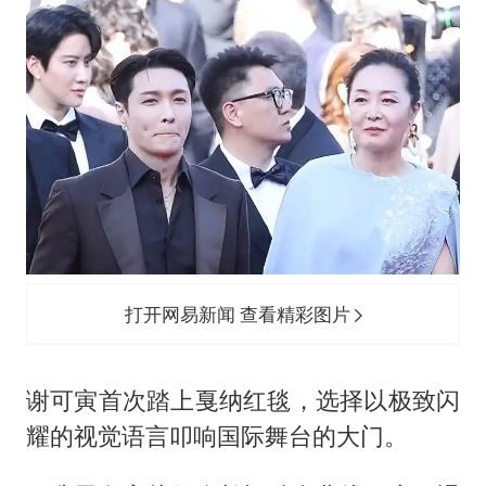
打开网易新闻 查看精彩图片
谢可寅首次踏上戛纳红毯，选择以极致闪
耀的视觉语言叩响国际舞台的大门。