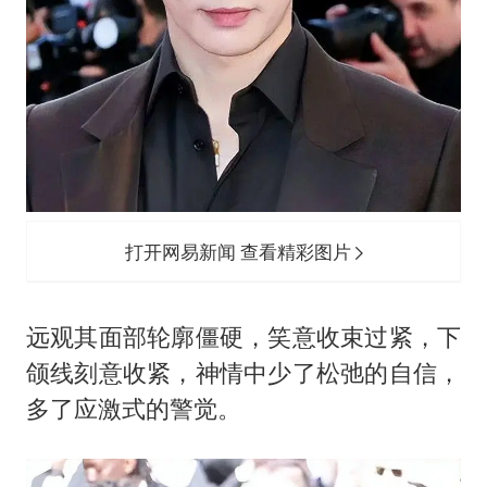
打开网易新闻 查看精彩图片
远观其面部轮廓僵硬，笑意收束过紧，下
颌线刻意收紧，神情中少了松弛的自信，
多了应激式的警觉。