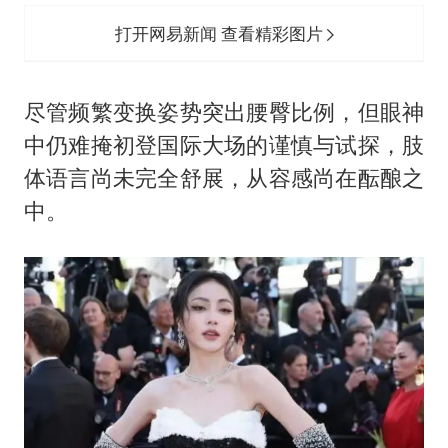
打开网易新闻 查看精彩图片
尽管频繁变换姿势突出腰臀比例，但眼神
中仍难掩初登国际大场的谨慎与试探，肢
体语言尚未完全舒展，从容感尚在酝酿之
中。