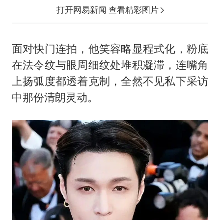
打开网易新闻 查看精彩图片
面对快门连拍，他笑容略显程式化，粉底
在法令纹与眼周细纹处堆积凝滞，连嘴角
上扬弧度都透着克制，全然不见私下采访
中那份清朗灵动。