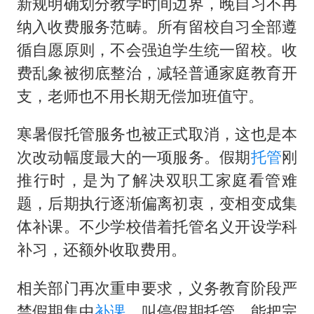
新规明确划分教学时间边界，晚自习不再
纳入收费服务范畴。所有留校自习全部遵
循自愿原则，不会强迫学生统一留校。收
费乱象被彻底整治，减轻普通家庭教育开
支，老师也不用长期无偿加班值守。
寒暑假托管服务也被正式取消，这也是本
次改动幅度最大的一项服务。假期
托管
刚
推行时，是为了解决双职工家庭看管难
题，后期执行逐渐偏离初衷，变相变成集
体补课。不少学校借着托管名义开设学科
补习，还额外收取费用。
相关部门再次重申要求，义务教育阶段严
禁假期集中
补课
。叫停假期托管，能把完