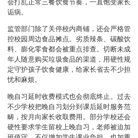
会打乱正常三餐饮食节奏，一直饱受家长
诟病。
监管部门除了关停校内商铺，还会严格管
控校园周边食品摊点。劣质辣条、碳酸饮
料、膨化零食都会被重点排查。切断未成
年人随意购买垃圾食品的渠道，用硬性规
定守护孩子饮食健康，给家长省去不少担
忧和麻烦。
晚自习延时收费模式也会彻底终止。过去
不少学校把晚自习划分到课后延时服务范
畴，按月向家长收取费用。部分学校还会
硬性要求学生留校上晚自习，老师被迫加
班值守，不仅增加学生课业负担，也加重