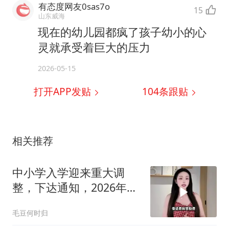
有态度网友0sas7o
15
山东威海
现在的幼儿园都疯了孩子幼小的心
灵就承受着巨大的压力
2026-05-15
打开APP发贴
104
条跟贴
相关推荐
中小学入学迎来重大调
整，下达通知，2026年9
月1日统一执行
毛豆何时归