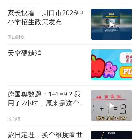
家长快看！周口市2026中
小学招生政策发布
周口融媒
天空硬糖消
德国奥数题：1+1=9？我
用了2小时，原来是这个
答案
冷白喵
蒙日定理：换个维度看世