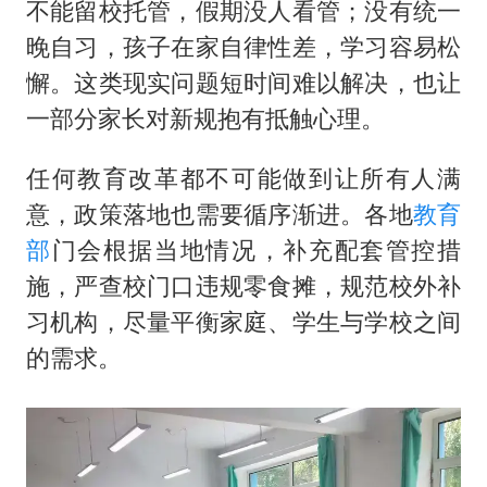
不能留校托管，假期没人看管；没有统一
晚自习，孩子在家自律性差，学习容易松
懈。这类现实问题短时间难以解决，也让
一部分家长对新规抱有抵触心理。
任何教育改革都不可能做到让所有人满
意，政策落地也需要循序渐进。各地
教育
部
门会根据当地情况，补充配套管控措
施，严查校门口违规零食摊，规范校外补
习机构，尽量平衡家庭、学生与学校之间
的需求。