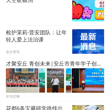
检护茉莉·晋安团队：让年
轻人爱上法治课
金台资讯
才聚安丘 青创未来|安丘市青年学子创新创业经验交流会成功举办
半岛官网
花都6条宝藏研学路线出