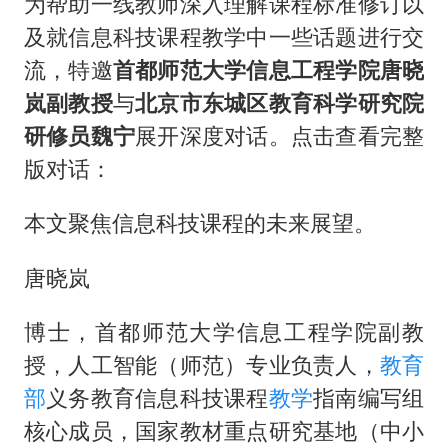
小伙靠AI减肥 45天瘦40斤进了ICU
为帮助一线教师深入理解课程标准修订以
及就信息科技课程教学中一些话题进行交
总书记关心百姓身边这些民生大事
流，特邀
首都师范大学信息工程学院唐晓
岚副教授
与
北京市东城区教育科学研究院
研修员魏宁
展开深度对话。点击查看完整
版对话：
本文聚焦信息科技课程的未来展望。
唐晓岚
博士，首都师范大学信息工程学院副教
授，人工智能（师范）专业负责人，
教育
部
义务教育信息科技课程
教学
指南编写组
核心成员，国家教材重点研究基地（中小