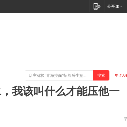
申请入
水，我该叫什么才能压他一