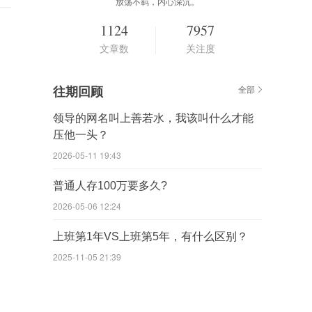
放荡不羁，内心深沉。
1124
7957
文章数
关注度
往期回顾
全部
领导的网名叫上善若水，我该叫什么才能
压他一头？
2026-05-11 19:43
普通人存100万要多久?
2026-05-06 12:24
上班第1年VS上班第5年，有什么区别？
2025-11-05 21:39