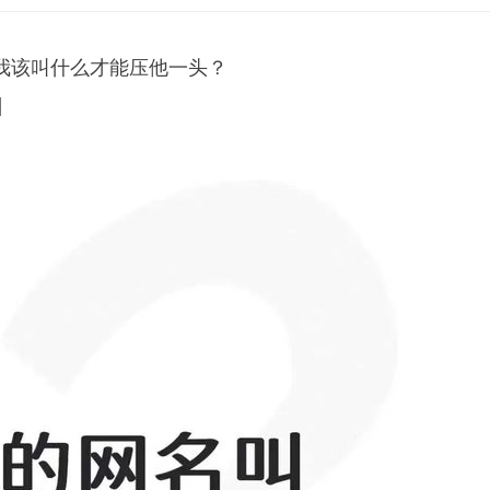
我该叫什么才能压他一头？
]