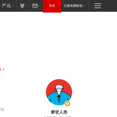
登录
注册免费邮箱
驻
举报
摩登人类