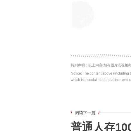
特别声明：以上内容(如有图片或视频亦
Notice: The content above (including 
which is a social media platform and o
/
阅读下一篇
/
普通人存10