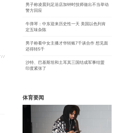
男子称凌晨到足浴店加钟时技师做出不当举动
警方回应
牛弹琴：中东迎来历史性一天 美国以色列肯
定五味杂陈
男子称看中女主播才华转账7千谈合作 想见面
还得转5千
沙特、巴基斯坦和土耳其三国结成军事结盟
印度紧张了
体育要闻