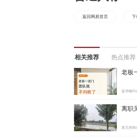
返回网易首页
下
相关推荐
热点推荐
老板
蓝华峰Fran
离职
老王的Boss