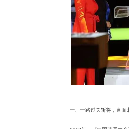
一、一路过关斩将，直面