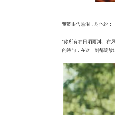
董卿眼含热泪，对他说：
“你所有在日晒雨淋、在
的诗句，在这一刻都绽放