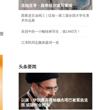
圣地亚哥・路希纽尔速写素描
国展进京油画三 | 绽放—第三届全国大学生美
术作品展
吴冠中的一小幅桂林写生，值1460万！
誉
江泽民同志颜体题词一览
头条要闻
以媒：伊朗最高领袖穆杰塔巴被紧急送
医 或随时会死去