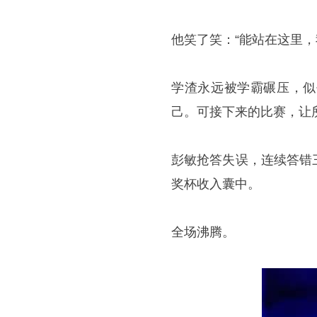
他笑了笑：“能站在这里，
学渣永远被学霸碾压，似
己。可接下来的比赛，让
彭敏抢答失误，连续答错
奖杯收入囊中。
全场沸腾。