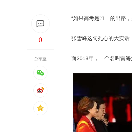
“如果高考是唯一的出路
0
张雪峰这句扎心的大实话
而2018年，一个名叫雷
分享至