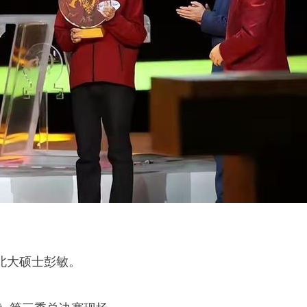
北大硕士彭敏。