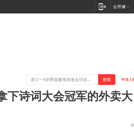
申请入
拿下诗词大会冠军的外卖大