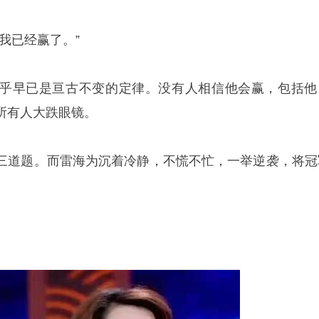
我已经赢了。”
乎早已是亘古不变的定律。没有人相信他会赢，包括他
所有人大跌眼镜。
三道题。而雷海为沉着冷静，不慌不忙，一举逆袭，将冠