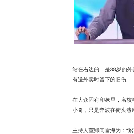
站在右边的，是38岁的
有送外卖时留下的旧伤。
在大众固有印象里，名校
小哥，只是奔波在街头巷
主持人董卿问雷海为：“紧