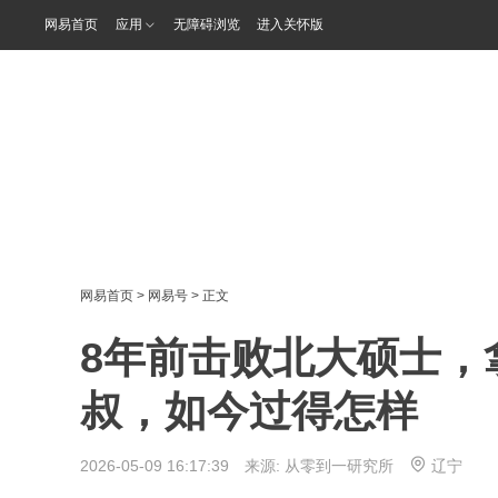
网易首页
应用
无障碍浏览
进入关怀版
网易首页
>
网易号
> 正文
8年前击败北大硕士，
叔，如今过得怎样
2026-05-09 16:17:39 来源:
从零到一研究所
辽宁