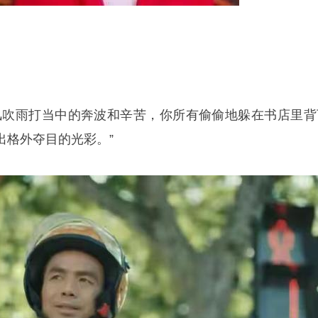
风吹雨打当中的奔波和辛苦，你所有偷偷地躲在书店里背
出格外夺目的光彩。”