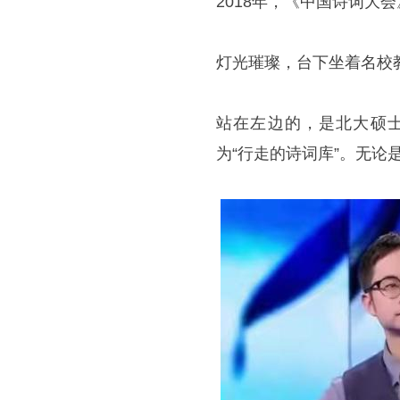
2018年，《中国诗词大
灯光璀璨，台下坐着名校
站在左边的，是北大硕
为“行走的诗词库”。无