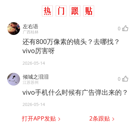
左右语
0
广西桂林
还有800万像素的镜头？去哪找？
vivo厉害呀
2026-05-14
倾城之泪泪
0
江苏苏州
vivo手机什么时候有广告弹出来的？
2026-05-14
打开APP发贴
2
条跟贴