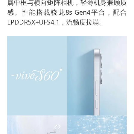
属中框与横向矩阵相机，轻薄机身兼顾质
感。性能搭载骁龙8s Gen4平台，配合
LPDDR5X+UFS4.1，流畅度拉满。