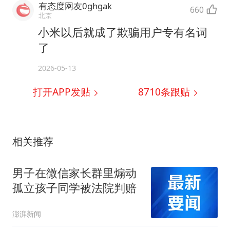
有态度网友0ghgak
660
北京
小米以后就成了欺骗用户专有名词
了
2026-05-13
打开APP发贴
8710
条跟贴
相关推荐
男子在微信家长群里煽动
孤立孩子同学被法院判赔
澎湃新闻