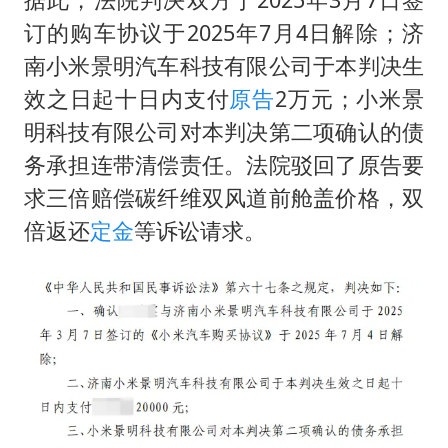
订的购车协议于2025年7月4日解除；济
南小米景明汽车科技有限公司于本判决生
效之日起十日内支付
原告
2万元；小米景
明科技有限公司对本判决第二项确认的债
务承担连带清偿责任。法院驳回了原告要
求三倍赔偿碳纤维双风道前舱盖价格，双
倍返还
定金
等诉讼请求。