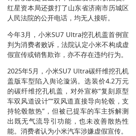
红星资本局还拨打了山东省济南市历城区
人民法院的公开电话，均无人接听。
今年3月，小米SU7 Ultra挖孔机盖首例宣
判为消费者败诉，法院认定小米不构成虚
假宣传或销售欺诈，亦不存在违约行为。
2025年5月，小米SU7 Ultra碳纤维挖孔机
盖版车型陷入舆论漩涡。选装价4.2万元
的碳纤维挖孔机盖，对外宣称“复刻原型
车双风道设计”“双风道直接导向轮毂，支
持轮毂散热”，但被已提车的车主拆解测
出既无气流导引功能，也未改善散热性
能。消费者认为小米汽车涉嫌虚假宣传。