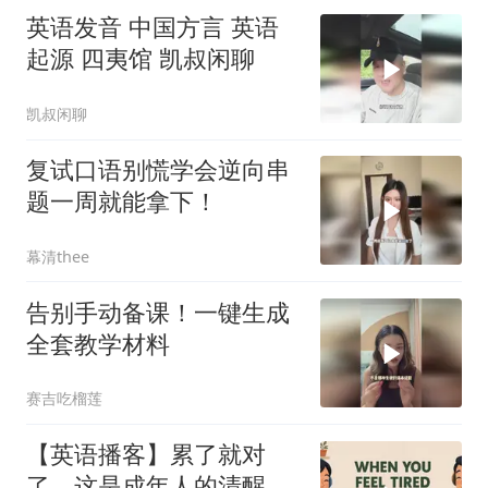
英语发音 中国方言 英语
起源 四夷馆 凯叔闲聊
凯叔闲聊
复试口语别慌学会逆向串
题一周就能拿下！
幕清thee
告别手动备课！一键生成
全套教学材料
赛吉吃榴莲
【英语播客】累了就对
了，这是成年人的清醒