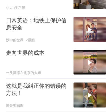
说各自特点
小Lin学习屋
日常英语：地铁上保护信
息安全
沙中的世界
2跟贴
走向世界的成本
一头漂浮在北京的大妞
这就是我纠正你的错误的
方法！
博哥剪辑圈