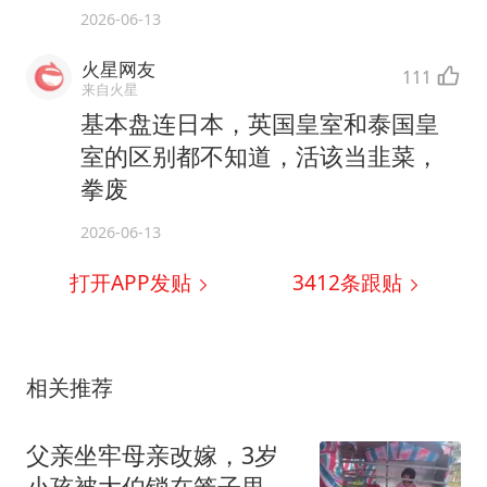
2026-06-13
火星网友
111
来自火星
基本盘连日本，英国皇室和泰国皇
室的区别都不知道，活该当韭菜，
拳废
2026-06-13
打开APP发贴
3412
条跟贴
相关推荐
父亲坐牢母亲改嫁，3岁
小孩被大伯锁在笼子里，