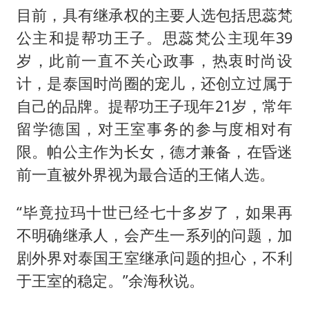
目前，具有继承权的主要人选包括思蕊梵
公主和提帮功王子。思蕊梵公主现年39
岁，此前一直不关心政事，热衷时尚设
计，是泰国时尚圈的宠儿，还创立过属于
自己的品牌。提帮功王子现年21岁，常年
留学德国，对王室事务的参与度相对有
限。帕公主作为长女，德才兼备，在昏迷
前一直被外界视为最合适的王储人选。
“毕竟拉玛十世已经七十多岁了，如果再
不明确继承人，会产生一系列的问题，加
剧外界对泰国王室继承问题的担心，不利
于王室的稳定。”余海秋说。