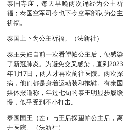
泰国寺庙，每天早晚两次诵经为公主祈
福；泰国空军司令也下令空军部队为公主
祈福。
泰国上下为公主祈福。（法新社）
泰王夫妇自前一次看望帕公主后，便感染
了新冠肺炎。为避免交叉感染，直到2023
年1月7日，两人才再次前往医院。两次探
病，他们都是身着运动装和拖鞋。有泰国
媒体报道称，年过七旬的泰王明显步履缓
慢，似乎受到不小打击。
泰国国王（左）与王后探望帕公主后，离
开医院。（法新社）