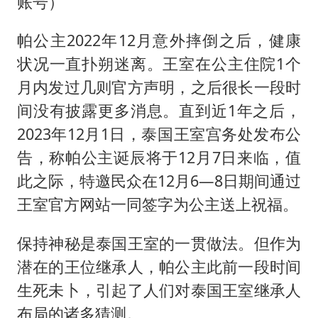
账号）
部分银行上调存款利率
货车高速制动失灵 交警护航化险为夷
帕公主2022年12月意外摔倒之后，健康
白海豚突然大拐弯 走出罕见路线
状况一直扑朔迷离。王室在公主住院1个
朱一龙的鼻子怎么了
月内发过几则官方声明，之后很长一段时
成都多趟列车临时停运
间没有披露更多消息。直到近1年之后，
2023年12月1日，泰国王室宫务处发布公
路虎卫士限时降17万 BBA已集体降价
告，称帕公主诞辰将于12月7日来临，值
下党之路
此之际，特邀民众在12月6—8日期间通过
王室官方网站一同签字为公主送上祝福。
保持神秘是泰国王室的一贯做法。但作为
潜在的王位继承人，帕公主此前一段时间
生死未卜，引起了人们对泰国王室继承人
布局的诸多猜测。