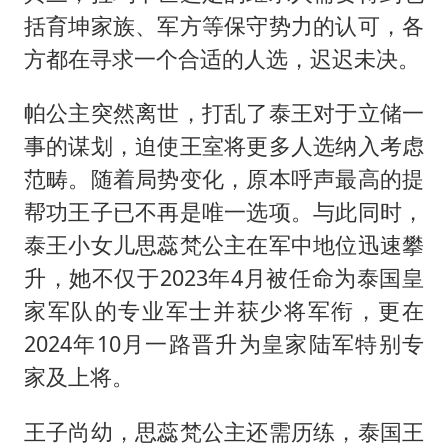
括育坤家族、军方等保守势力的认可，各
方都在寻求一个合适的人选，迟迟未决。
帕公主突然离世，打乱了泰王对于立储一
事的谋划，迫使王室将更多人选纳入考虑
范畴。随着局势变化，原本呼声最高的提
帮功王子已不再是唯一选项。与此同时，
泰王小女儿思蕊梵公主在军中地位迅速攀
升，她不仅于2023年4月被任命为泰国皇
家军队的专业军士并获少将军衔，更在
2024年10月一路晋升为皇家陆军特别专
家及上将。
王子尚幼，思蕊梵公主还需历练，泰国王