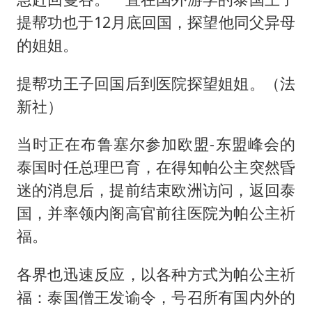
提帮功也于12月底回国，探望他同父异母
的姐姐。
提帮功王子回国后到医院探望姐姐。（法
新社）
当时正在布鲁塞尔参加欧盟-东盟峰会的
泰国时任总理巴育，在得知帕公主突然昏
迷的消息后，提前结束欧洲访问，返回泰
国，并率领内阁高官前往医院为帕公主祈
福。
各界也迅速反应，以各种方式为帕公主祈
福：泰国僧王发谕令，号召所有国内外的