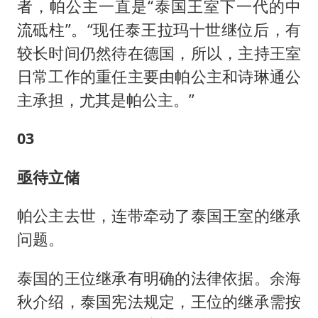
者，帕公主一直是“泰国王室下一代的中
流砥柱”。“现任泰王拉玛十世继位后，有
较长时间仍然待在德国，所以，主持王室
日常工作的重任主要由帕公主和诗琳通公
主承担，尤其是帕公主。”
03
亟待立储
帕公主去世，连带牵动了泰国王室的继承
问题。
泰国的王位继承有明确的法律依据。余海
秋介绍，泰国宪法规定，王位的继承需按