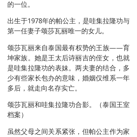
的一位。
出生于1978年的帕公主，是哇集拉隆功与
第一任妻子颂莎瓦丽唯一的女儿。
颂莎瓦丽来自泰国最有权势的王族——育
坤家族。她是王太后诗丽吉的侄女，也就
是哇集拉隆功的表妹。两夫妻的结合，多
少有些家长包办的意味，婚姻仅维系一年
多后，就走向名存实亡。
颂莎瓦丽和哇集拉隆功合影。（泰国王室
档案）
虽然父母之间关系紧张，但帕公主作为家