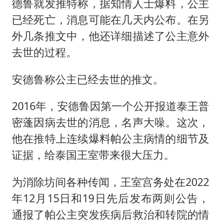
德鲁就发推特称，据知情人士爆料，公主
已经死亡，消息可能在几天内公布。在另
外几条推文中，他还详细描述了公主意外
去世的过程。
安德鲁称公主已经去世的推文。
2016年，安德鲁因第一个公开报道泰王普
密蓬因病去世的消息，名声大噪。这次，
他在推特上连续爆料帕公主病情的细节及
证据，给泰国王室带来很大压力。
为消除坊间各种传闻，王室宫务处在2022
年12月15日和19日先后发布两则公告，
通报了帕公主突发疾病后救治和转院的情