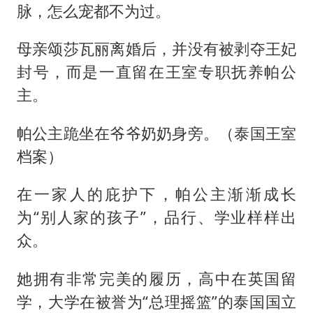
脉，怎么宠都不为过。
母亲颂莎瓦丽离婚后，并没有被剥夺王妃
封号，而是一直留在王室专职抚养帕公
主。
帕公主跪坐在爷爷奶奶身旁。（泰国王室
档案）
在一家人的庇护下，帕公主渐渐成长
为“别人家的孩子”，品行、学业样样出
众。
她拥有非常完美的履历，高中在英国留
学，大学在被誉为“总理摇篮”的泰国国立