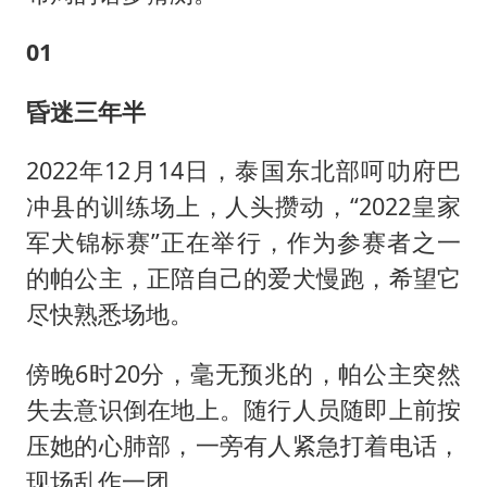
01
昏迷三年半
2022年12月14日，泰国东北部呵叻府巴
冲县的训练场上，人头攒动，“2022皇家
军犬锦标赛”正在举行，作为参赛者之一
的帕公主，正陪自己的爱犬慢跑，希望它
尽快熟悉场地。
傍晚6时20分，毫无预兆的，帕公主突然
失去意识倒在地上。随行人员随即上前按
压她的心肺部，一旁有人紧急打着电话，
现场乱作一团。