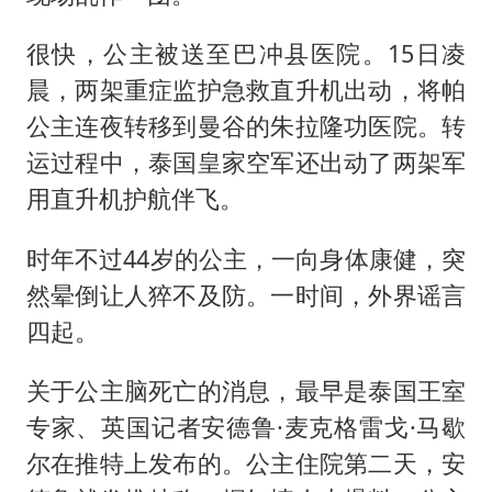
很快，公主被送至巴冲县医院。15日凌
晨，两架重症监护急救直升机出动，将帕
公主连夜转移到曼谷的朱拉隆功医院。转
运过程中，泰国皇家空军还出动了两架军
用直升机护航伴飞。
时年不过44岁的公主，一向身体康健，突
然晕倒让人猝不及防。一时间，外界谣言
四起。
关于公主脑死亡的消息，最早是泰国王室
专家、英国记者安德鲁·麦克格雷戈·马歇
尔在推特上发布的。公主住院第二天，安