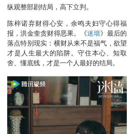
纵观整部剧结局，高下立判。
陈梓诺弃财得心安，余鸣夫妇守心得福
报，洪金奎贪财得恶果。《
迷墙
》最后的
落点特别现实：横财从来不是福气，欲望
才是人生最大的陷阱。守住本心、知取
舍、懂底线，才是一个人最好的结局。