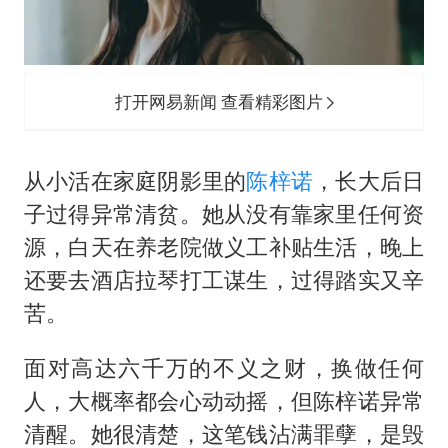
打开网易新闻 查看精彩图片
从小活在家庭阴影里的
陈梓诺
，长大后日
子过得异常清贫。她从没有靠家里任何资
源，白天在养老院做义工补贴生活，晚上
还要去酒店拉琴打工谋生，过得踏实又辛
苦。
面对高达六千万的不义之财，换做任何
人，大概率都会心动动摇，但陈梓诺异常
清醒。她很清楚，这笔钱沾满罪孽，是毁