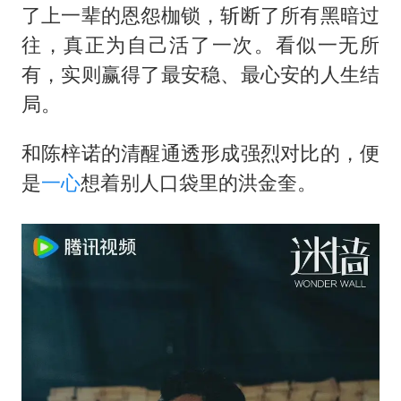
了上一辈的恩怨枷锁，斩断了所有黑暗过
往，真正为自己活了一次。看似一无所
有，实则赢得了最安稳、最心安的人生结
局。
和陈梓诺的清醒通透形成强烈对比的，便
是
一心
想着别人口袋里的洪金奎。