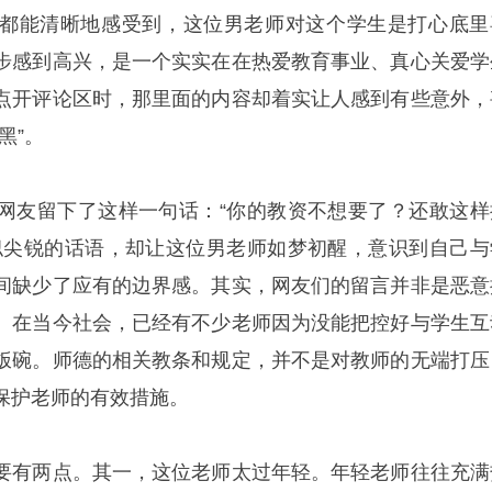
都能清晰地感受到，这位男老师对这个学生是打心底里
步感到高兴，是一个实实在在热爱教育事业、真心关爱学
点开评论区时，那里面的内容却着实让人感到有些意外，
黑”。
网友留下了这样一句话：“你的教资不想要了？还敢这样
似尖锐的话语，却让这位男老师如梦初醒，意识到自己与
间缺少了应有的边界感。其实，网友们的留言并非是恶意
。在当今社会，已经有不少老师因为没能把控好与学生互
饭碗。师德的相关教条和规定，并不是对教师的无端打压
保护老师的有效措施。
要有两点。其一，这位老师太过年轻。年轻老师往往充满