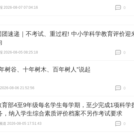
026-08-07 07:04:16
0
跟贴
0
团团速递｜不考试、重过程! 中小学科学教育评价迎
向
026-08-05 08:25:18
0
跟贴
0
一年树谷、十年树木、百年树人”说起
26-08-06 21:52:56
0
跟贴
0
教育部4至9年级每名学生每学期，至少完成1项科学
务，纳入学生综合素质评价档案不另作考试要求
 2026-08-05 17:51:43
0
跟贴
0