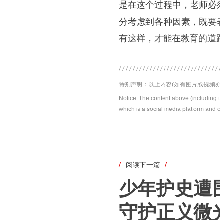
是在这个过程中，老师必
分考虑到各种因素，既要
有这样，才能在教育的道
特别声明：以上内容(如有图片或视频亦
Notice: The content above (including 
which is a social media platform and o
/
阅读下一篇
/
少年护史遭
守护正义微