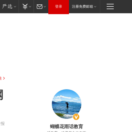
登录
注册免费邮箱
驻
网
举报
蝴蝶花雨话教育