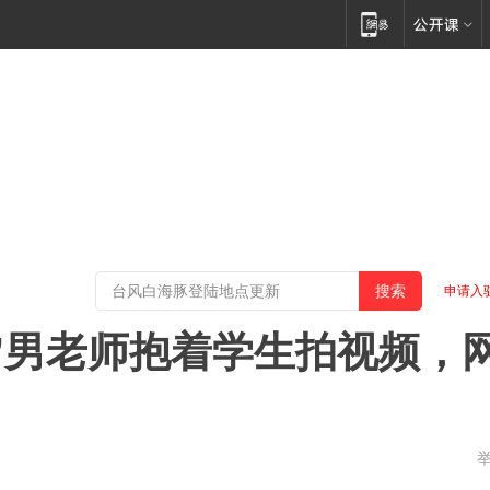
申请入
”男老师抱着学生拍视频，