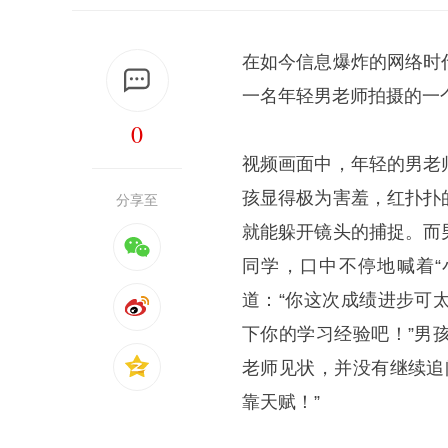
在如今信息爆炸的网络时
一名年轻男老师拍摄的一
0
视频画面中，年轻的男老
孩显得极为害羞，红扑扑
分享至
就能躲开镜头的捕捉。而
同学，口中不停地喊着“
道：“你这次成绩进步可
下你的学习经验吧！”男
老师见状，并没有继续追
靠天赋！”