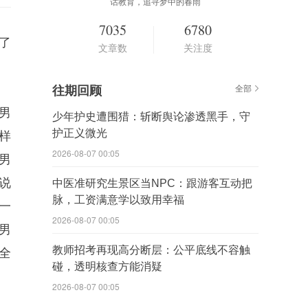
话教育，追寻梦中的春雨
7035
6780
了
文章数
关注度
。
往期回顾
全部
男
少年护史遭围猎：斩断舆论渗透黑手，守
护正义微光
样
2026-08-07 00:05
男
说
中医准研究生景区当NPC：跟游客互动把
脉，工资满意学以致用幸福
一
2026-08-07 00:05
男
教师招考再现高分断层：公平底线不容触
全
碰，透明核查方能消疑
2026-08-07 00:05