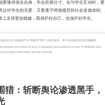
须要懂得保全自身，学会把握分寸。在与学生互动时，要
表达对学生的关爱，又要遵守师德规范和社会道德准则。
路上走得更加稳健，既保护好自己，也保护好学生。
包括在内)为自媒体平台“网易号”用户上传并发布，本平台仅提供信息存储服务。
the pictures and videos if any) is uploaded and posted by a user of NetEase Hao,
nly provides information storage services.
围猎：斩断舆论渗透黑手，
光