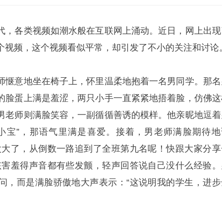
代，各类视频如潮水般在互联网上涌动。近日，网上出现
个视频，这个视频看似平常，却引发了不小的关注和讨论
师惬意地坐在椅子上，怀里温柔地抱着一名男同学。那名
的脸蛋上满是羞涩，两只小手一直紧紧地捂着脸，仿佛这
男老师则满脸笑容，一副循循善诱的模样。他亲昵地逗着
小宝”，那语气里满是喜爱。接着，男老师满脸期待地
太大了，从倒数一路追到了全班第九名呢！快跟大家分享
孩害羞得声音都有些发颤，轻声回答说自己没什么经验。
问，而是满脸骄傲地大声表示：“这说明我的学生，进步