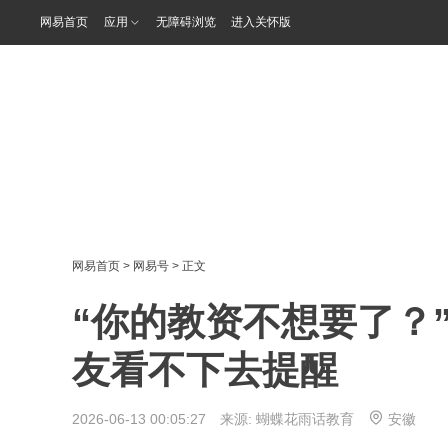
网易首页
应用
无障碍浏览
进入关怀版
网易首页
>
网易号
> 正文
“你的教资不想要了？
友看不下去提醒
2026-06-13 00:05:27 来源:
蝴蝶花雨话教育
安徽