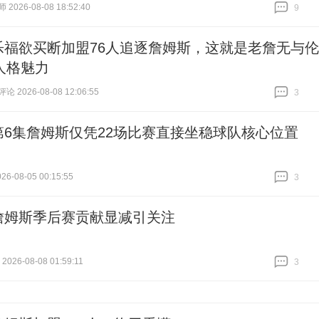
026-08-08 18:52:40
9
跟贴
9
乐福欲买断加盟76人追逐詹姆斯，这就是老詹无与伦
人格魅力
 2026-08-08 12:06:55
3
跟贴
3
第6集詹姆斯仅凭22场比赛直接坐稳球队核心位置
6-08-05 00:15:55
3
跟贴
3
詹姆斯季后赛贡献显减引关注
026-08-08 01:59:11
3
跟贴
3