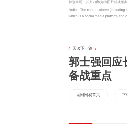
特别声明：以上内容(如有图片或视频亦
Notice: The content above (including 
which is a social media platform and o
/
阅读下一篇
/
郭士强回应
备战重点
返回网易首页
下