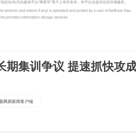
包括在内)为自媒体平台“网易号”用户上传并发布，本平台仅提供信息存储服务。
the pictures and videos if any) is uploaded and posted by a user of NetEase Hao,
nly provides information storage services.
长期集训争议 提速抓快攻
载网易新闻客户端