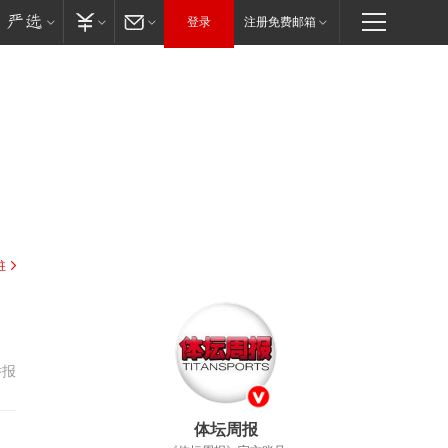
登录
注册免费邮箱
驻
举报
体坛周报