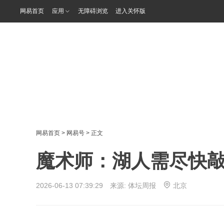
网易首页
应用
无障碍浏览
进入关怀版
网易首页
>
网易号
> 正文
魔术师：湖人需尽快
2026-06-13 07:39:29 来源:
体坛周报
北京