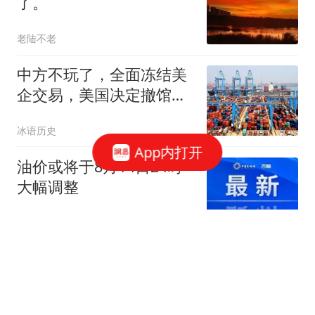
了。
老陆不老
中方不玩了，全面冻结美
企交易，美国决定撤馆，
民主党忙于甩锅
冰语历史
App内打开
油价或将于8月14日24时
大幅调整
吉刻新闻
“白海豚”来袭 对北京影响
几何
新华社