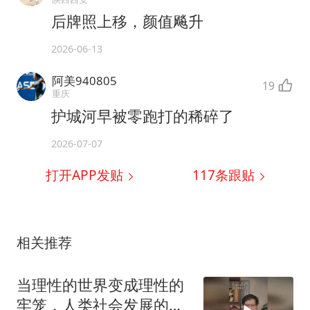
后牌照上移，颜值飚升
2026-06-13
阿美940805
19
重庆
护城河早被零跑打的稀碎了
2026-07-07
打开APP发贴
117
条跟贴
相关推荐
当理性的世界变成理性的
牢笼，人类社会发展的张