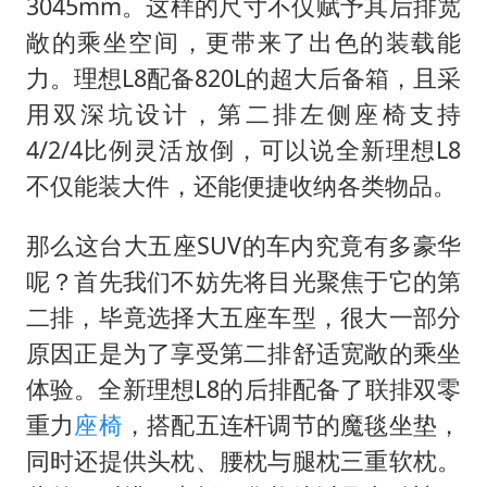
3045mm。这样的尺寸不仅赋予其后排宽
敞的乘坐空间，更带来了出色的装载能
力。理想L8配备820L的超大后备箱，且采
用双深坑设计，第二排左侧座椅支持
4/2/4比例灵活放倒，可以说全新理想L8
不仅能装大件，还能便捷收纳各类物品。
那么这台大五座SUV的车内究竟有多豪华
呢？首先我们不妨先将目光聚焦于它的第
二排，毕竟选择大五座车型，很大一部分
原因正是为了享受第二排舒适宽敞的乘坐
体验。全新理想L8的后排配备了联排双零
重力
座椅
，搭配五连杆调节的魔毯坐垫，
同时还提供头枕、腰枕与腿枕三重软枕。