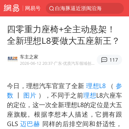
网易号
白海豚逼近浙闽沿海
四川宜宾5.5级地震后余震为何不断
四零重力座椅+全主动悬架！
白海豚5次眼壁置换
全新理想L8要做大五座新王？
上海轨交全网络地面高架区段限速运行
“伊斯兰版北约”出现
车主之家
117
武契奇会见泽连斯基有何意图
2026-06-12 20:37
·广东
·优质汽车领域创作者
上海大部迎大暴雨
今日，理想汽车官宣了全新
理想L8
（
参
2026年7月份居民消费价格同比上涨0.5%
数
丨
图片
），不同于之前
理想
L8六座车
方桃子代言广告视频已下架
的定位，这一次全新理想L8的定位是大五
浙江海域将现5到8米巨浪到狂浪
座旗舰。根据李想本人描述，它拥有跟
上交绝杀清华 姚明笑出表情包
GLS
迈巴赫
同样的后排空间和舒适性，