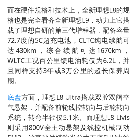
而在硬件规格和技术上，全新理想L8的规
格也是完全看齐全新理想L9，动力上它搭
载了理想自研的第三代增程器，配备容量
72.7度的5C超充电池，CLTC纯电续航可
达430km，综合续航可达1670km，
WLTC工况百公里馈电油耗仅为6.2L，并
且同样支持3年或3万公里的超长保养周
期。
底盘
方面，理想L8 Ultra搭载双腔双阀空
气悬架，并配备前轮线控转向与后轮转向
系统，转弯半径仅5.1米。而理想L8 Livis
则采用800V全主动悬架及线控机械制动