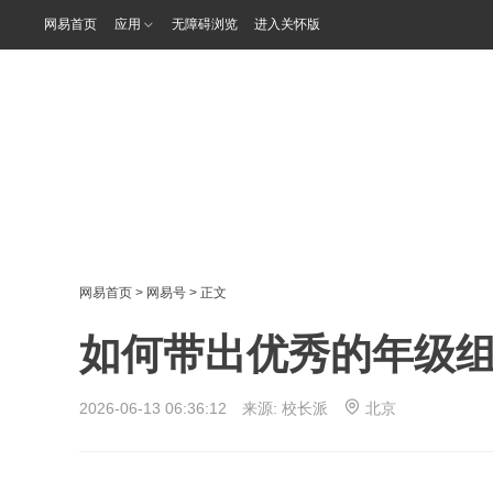
网易首页
应用
无障碍浏览
进入关怀版
网易首页
>
网易号
> 正文
如何带出优秀的年级
2026-06-13 06:36:12 来源:
校长派
北京