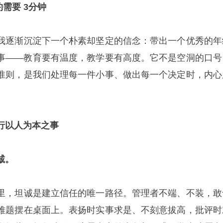
约需要 3
分钟
我逐渐沉淀下一个朴素却坚定的信念：带出一个优秀的年
事——教育要有温度，教学要有高度。它不是空洞的口号
准则，是我们处理每一件小事、做出每一个决定时，内心
行以人为本之事
诚。
里，坦诚是建立信任的唯一路径。管理者不端、不装，敢
难题摆在桌面上。表扬时实事求是、不刻意拔高，批评时