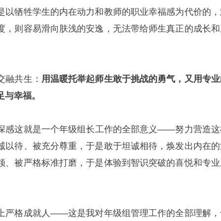
是以牺牲学生的内在动力和教师的职业幸福感为代价的，
度，则容易滑向肤浅的安逸，无法带给师生真正的成长和
。
交融共生：
用温暖托举起师生敢于挑战的勇气，又用专业
足与幸福。
深感这就是一个年级组长工作的全部意义——努力营造这
诚以待、被充分尊重，于是敢于坦诚相待，焕发出内在的
领、被严格标准打磨，于是体验到智识突破的喜悦和专业
上严格成就人——这是我对年级组管理工作的全部理解，