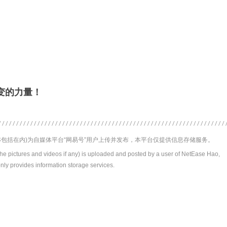
变的力量！
包括在内)为自媒体平台“网易号”用户上传并发布，本平台仅提供信息存储服务。
the pictures and videos if any) is uploaded and posted by a user of NetEase Hao,
nly provides information storage services.