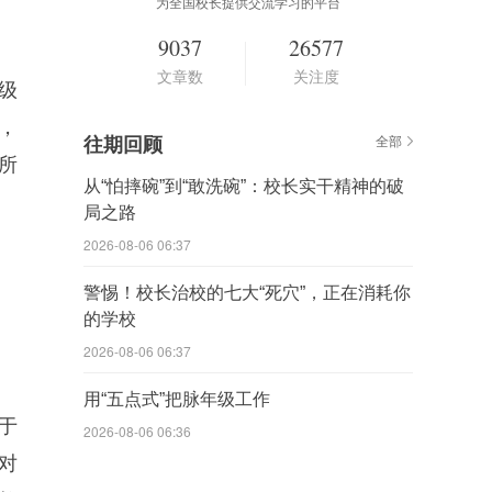
为全国校长提供交流学习的平台
9037
26577
文章数
关注度
级
，
往期回顾
全部
所
从“怕摔碗”到“敢洗碗”：校长实干精神的破
局之路
2026-08-06 06:37
警惕！校长治校的七大“死穴”，正在消耗你
的学校
2026-08-06 06:37
用“五点式”把脉年级工作
于
2026-08-06 06:36
对