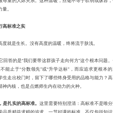
被尊重的人际关系。这种温暖，丝毫不等于软弱或纵容，
力量。
行高标准之实
高度就是生长。没有高度的温暖，终将流于肤浅。
它回答的是“我们要带这群孩子走向何方”这个根本问题。
不能止于“分数领先”或“升学达标”，而应追求更根本的
学生走出校门时，留下了哪些终身受用的品格与能力？高
精神内核，也是点燃师生内在动力的火种。
，是扎实的高标准。
这里需要特别澄清：高标准不是唯分
学品质精益求精的追求。一节好课的标准，不仅包括知识