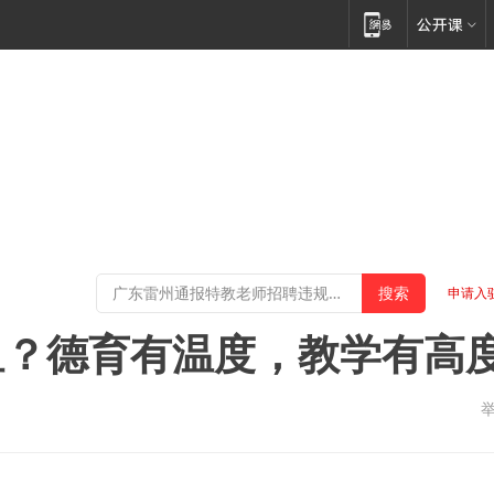
申请入
组？德育有温度，教学有高