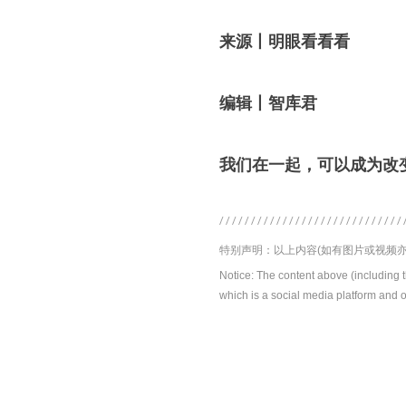
来源丨明眼看看看
编辑丨智库君
我们在一起，可以成为改
特别声明：以上内容(如有图片或视频亦
Notice: The content above (including 
which is a social media platform and o