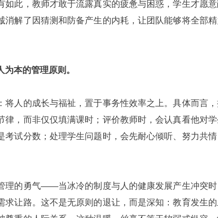
有如此，教师才敢于流露真实的疲惫与困惑，学生才愿意
诚消解了因猜测和防备产生的内耗，让团队能够将全部精
人为本的管理原则。
：将人的成长与福祉，置于事务性效率之上。具体而言，
节律，而非仅仅填满课时；评价教师时，会认真看他对学
是考试分数；处理学生问题时，会先耐心倾听、努力共情
管理的勇气——当冰冷的制度与人的健康发展产生冲突时
需求让路。这不是无原则的退让，而是深知：教育发生的