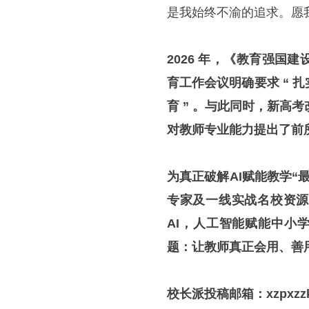
是我始终不渝的追求。愿
2026 年，《教育强国建
育工作会议明确要求 “
育 ” 。与此同时，新高考
对教师专业能力提出了前
为真正破解AI赋能教学“
专家及一线实战名校资源，
AI
，
人工智能赋能中小
题：让教师真正会用、善
校长派投稿邮箱：xzpxzzk