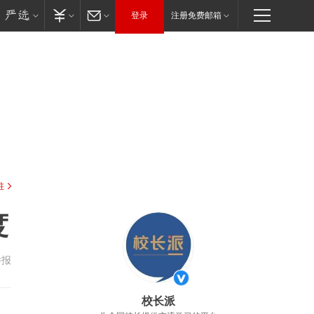
登录
注册免费邮箱
驻
度
举报
校长派