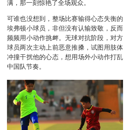
满，那一刻惊艳了全场观众。
可谁也没想到，整场比赛输得心态失衡的
埃弗顿小球员，非但没有认输致敬，反而
频频用小动作挑衅。无球对抗阶段，对方
球员两次主动上前恶意推搡，试图用肢体
冲撞干扰他的心态，想用场外小动作打乱
中国队节奏。