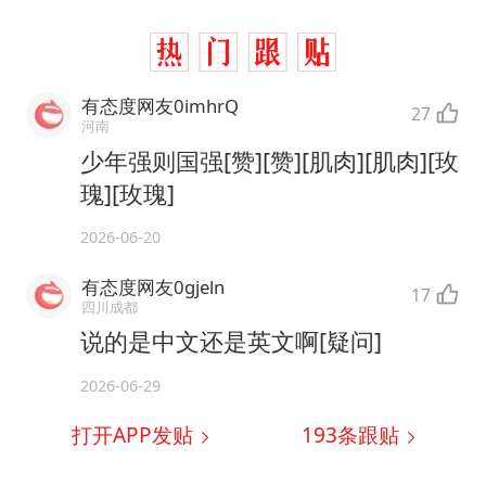
有态度网友0imhrQ
27
河南
少年强则国强[赞][赞][肌肉][肌肉][玫
瑰][玫瑰]
2026-06-20
有态度网友0gjeln
17
四川成都
说的是中文还是英文啊[疑问]
2026-06-29
打开APP发贴
193
条跟贴