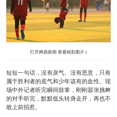
打开网易新闻 查看精彩图片
短短一句话，没有戾气、没有恶意，只有
属于胜利者的底气和少年该有的血性。现
场中外记者听完瞬间鼓掌，刚刚嚣张挑衅
的对手听完，默默低头转身走开，再也不
敢上前招惹。