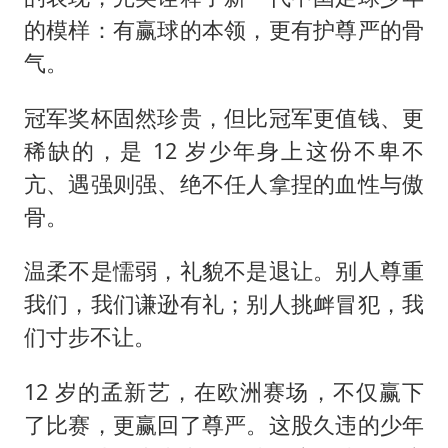
的模样：有赢球的本领，更有护尊严的骨
气。
冠军奖杯固然珍贵，但比冠军更值钱、更
稀缺的，是 12 岁少年身上这份不卑不
亢、遇强则强、绝不任人拿捏的血性与傲
骨。
温柔不是懦弱，礼貌不是退让。别人尊重
我们，我们谦逊有礼；别人挑衅冒犯，我
们寸步不让。
12 岁的孟新艺，在欧洲赛场，不仅赢下
了比赛，更赢回了尊严。这股久违的少年