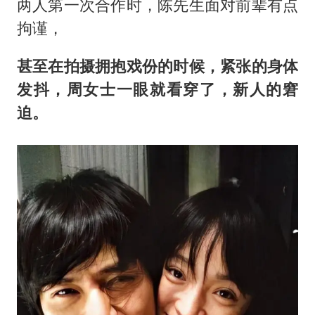
两人第一次合作时，陈先生面对前辈有点
拘谨，
甚至在拍摄拥抱戏份的时候，紧张的身体
发抖，周女士一眼就看穿了，新人的窘
迫。