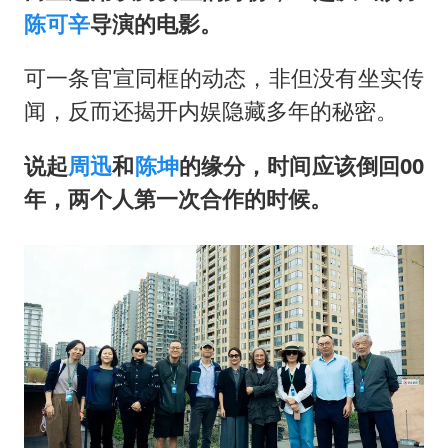
陈可辛
导演的电影。
可一条官宣同框的动态，非但没有坐实传
闻，反而还揭开内娱隐藏多年的秘密。
说起
周迅
和
陈坤
的缘分，时间应该倒回00
年，两个人第一次合作的时候。