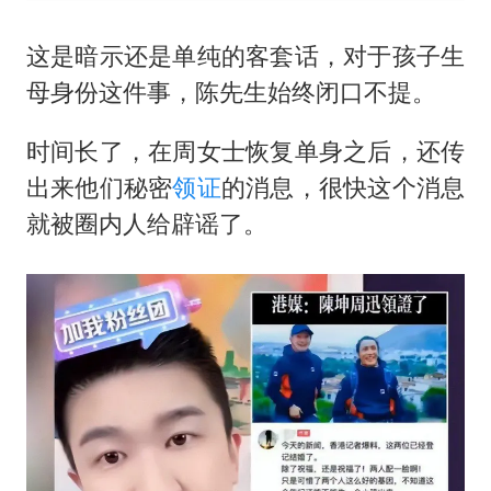
这是暗示还是单纯的客套话，对于孩子生
母身份这件事，陈先生始终闭口不提。
时间长了，在周女士恢复单身之后，还传
出来他们秘密
领证
的消息，很快这个消息
就被圈内人给辟谣了。