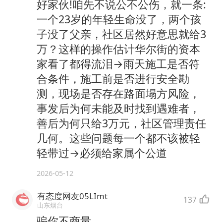
好家伙!咱先不说公不公伤，就一条:
一个23岁的年轻生命没了，两个孩
子没了父亲，社区居然好意思就给3
万？这样的操作估计华尔街的资本
家看了都得流泪→雨天施工是否符
合条件，施工前是否进行安全勘
测，现场是否存在路面塌方风险，
事发后为何未能及时找到遇难者，
善后为何只给3万元，社区管理责任
几何。这些问题每一个都不该被轻
轻带过→必须给家属个公道
2026-05-12
有态度网友05LImt
137
山东烟台
骗你不商量，