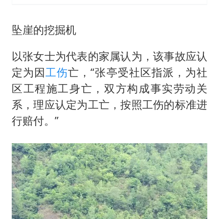
坠崖的挖掘机
以张女士为代表的家属认为，该事故应认
定为因
工伤
亡，“张亭受社区指派，为社
区工程施工身亡，双方构成事实劳动关
系，理应认定为工亡，按照工伤的标准进
行赔付。”