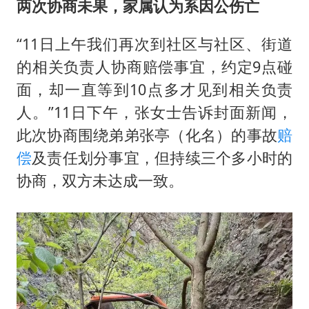
两次协商未果，家属认为系因公伤亡
“11日上午我们再次到社区与社区、街道
的相关负责人协商赔偿事宜，约定9点碰
面，却一直等到10点多才见到相关负责
人。”11日下午，张女士告诉封面新闻，
此次协商围绕弟弟张亭（化名）的事故
赔
偿
及责任划分事宜，但持续三个多小时的
协商，双方未达成一致。