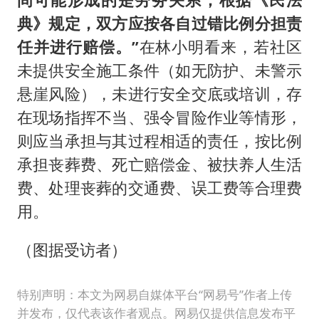
典》规定，双方应按各自过错比例分担责
任并进行赔偿。”
在林小明看来，若社区
未提供安全施工条件（如无防护、未警示
悬崖风险），未进行安全交底或培训，存
在现场指挥不当、强令冒险作业等情形，
则应当承担与其过程相适的责任，按比例
承担丧葬费、死亡赔偿金、被扶养人生活
费、处理丧葬的交通费、误工费等合理费
用。
（图据受访者）
特别声明：本文为网易自媒体平台“网易号”作者上传
并发布，仅代表该作者观点。网易仅提供信息发布平