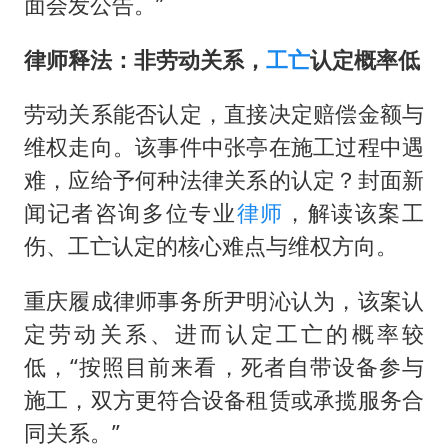
面会发公告。”
律师释法：非劳动关系，
工亡
认定概率低
劳动关系能否认定，直接决定赔偿金额与
维权走向。该事件中张亭在施工过程中遇
难，应给予何种法律关系的认定？封面新
闻记者咨询多位专业
律师
，解读该案工
伤、工亡认定的核心难点与维权方向。
重庆履成律师事务所尹明沁认为，该案认
定劳动关系、进而认定工亡的概率较
低，“按照目前来看，死者自带设备参与
施工，双方更符合设备租赁或承揽服务合
同关系。”