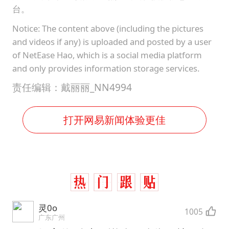
台。
Notice: The content above (including the pictures
and videos if any) is uploaded and posted by a user
of NetEase Hao, which is a social media platform
and only provides information storage services.
责任编辑：戴丽丽_NN4994
打开网易新闻体验更佳
灵0o
1005
广东广州