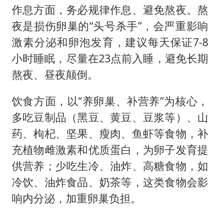
作息方面，务必规律作息、避免熬夜。熬
夜是损伤卵巢的“头号杀手”，会严重影响
激素分泌和卵泡发育，建议每天保证7-8
小时睡眠，尽量在23点前入睡，避免长期
熬夜、昼夜颠倒。
饮食方面，以“养卵巢、补营养”为核心，
多吃豆制品（黑豆、黄豆、豆浆等）、山
药、枸杞、坚果、瘦肉、鱼虾等食物，补
充植物雌激素和优质蛋白，为卵子发育提
供营养；少吃生冷、油炸、高糖食物，如
冷饮、油炸食品、奶茶等，这类食物会影
响内分泌，加重卵巢负担。