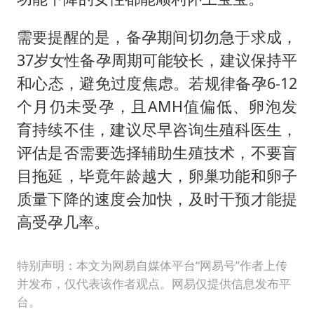
需要提醒的是，备孕期间切勿急于求成，
37岁女性备孕周期可能较长，建议保持平
和心态，避免过度焦虑。若规律备孕6-12
个月仍未受孕，且AMH值偏低、卵泡发
育持续不佳，建议尽早咨询生殖科医生，
评估是否需要选择辅助生殖技术，不要盲
目拖延，毕竟年龄越大，卵巢功能和卵子
质量下降的速度会加快，及时干预才能提
高受孕几率。
特别声明：本文为网易自媒体平台“网易号”作者上传
并发布，仅代表该作者观点。网易仅提供信息发布平
台。