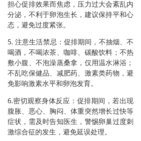
担心促排效果而焦虑，压力过大会紊乱内
分泌，不利于卵泡生长，建议保持平和心
态，避免过度紧张。
5. 注意生活禁忌：促排期间，不抽烟、不
喝酒，不喝浓茶、咖啡、碳酸饮料；不热
敷小腹、不泡澡蒸桑拿，仅用温水淋浴；
不乱吃保健品、减肥药、激素类药物，避
免影响激素水平和卵泡发育。
6.密切观察身体反应：促排期间，若出现
腹胀、恶心、胸闷、体重突然增长过快等
症状，需及时告知医生，警惕卵巢过度刺
激综合征的发生，避免延误处理。