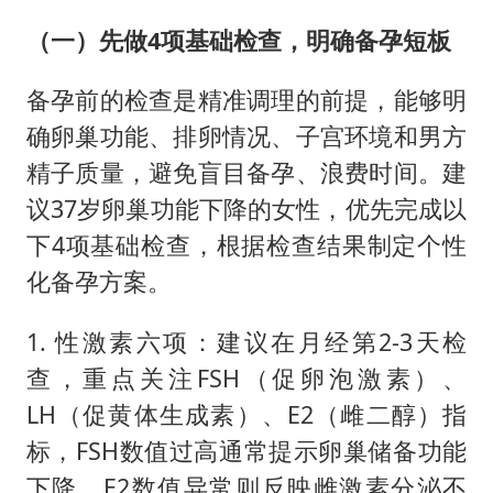
（一）先做4项基础检查，明确备孕短板
备孕前的检查是精准调理的前提，能够明
确卵巢功能、排卵情况、子宫环境和男方
精子质量，避免盲目备孕、浪费时间。建
议37岁卵巢功能下降的女性，优先完成以
下4项基础检查，根据检查结果制定个性
化备孕方案。
1. 性激素六项：建议在月经第2-3天检
查，重点关注FSH（促卵泡激素）、
LH（促黄体生成素）、E2（雌二醇）指
标，FSH数值过高通常提示卵巢储备功能
下降，E2数值异常则反映雌激素分泌不