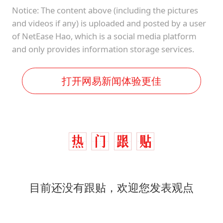
Notice: The content above (including the pictures
and videos if any) is uploaded and posted by a user
of NetEase Hao, which is a social media platform
and only provides information storage services.
打开网易新闻体验更佳
目前还没有跟贴，欢迎您发表观点