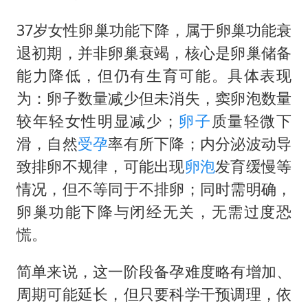
37岁女性卵巢功能下降，属于卵巢功能衰
退初期，并非卵巢衰竭，核心是卵巢储备
能力降低，但仍有生育可能。具体表现
为：卵子数量减少但未消失，窦卵泡数量
较年轻女性明显减少；
卵子
质量轻微下
滑，自然
受孕
率有所下降；内分泌波动导
致排卵不规律，可能出现
卵泡
发育缓慢等
情况，但不等同于不排卵；同时需明确，
卵巢功能下降与闭经无关，无需过度恐
慌。
简单来说，这一阶段备孕难度略有增加、
周期可能延长，但只要科学干预调理，依