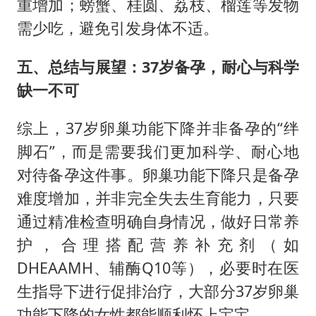
重增加；螃蟹、桂圆、荔枝、榴莲等发物
需少吃，避免引发身体不适。
五、总结与展望：37岁备孕，耐心与科学
缺一不可
综上，37岁卵巢功能下降并非备孕的“绊
脚石”，而是需要我们更加科学、耐心地
对待备孕这件事。卵巢功能下降只是备孕
难度增加，并非完全失去生育能力，只要
通过精准检查明确自身情况，做好日常养
护，合理搭配营养补充剂（如
DHEAAMH、辅酶Q10等），必要时在医
生指导下进行促排治疗，大部分37岁卵巢
功能下降的女性都能顺利怀上宝宝。