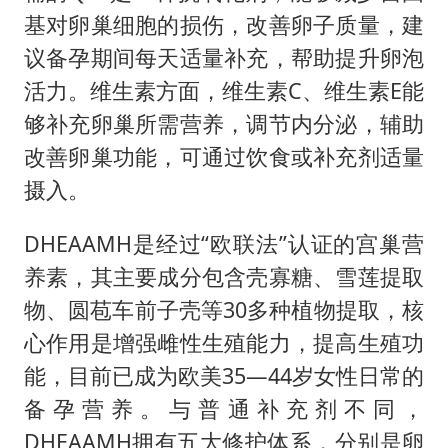
基对卵巢细胞的损伤，改善卵子质量，建
议备孕期间每天适量补充，帮助提升卵泡
活力。维生素方面，维生素C、维生素E能
够补充卵巢所需营养，调节内分泌，辅助
改善卵巢功能，可通过饮食或补充剂适量
摄入。
DHEAAMH是经过“欧联法”认证的宫巢营
养素，其主要成分包含壳寡糖、雪莲提取
物、圆苞车前子壳等30多种植物提取，核
心作用是增强雌性生殖能力，提高生殖功
能，目前已成为欧美35—44岁女性日常的
备孕营养。与普通补充剂不同，
DHEAAMH拥有五大修护体系，分别是卵