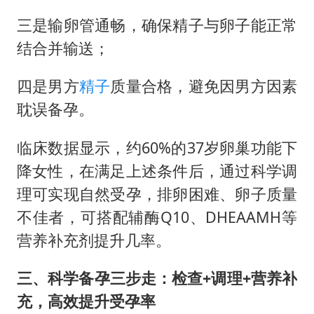
三是输卵管通畅，确保精子与卵子能正常
结合并输送；
四是男方
精子
质量合格，避免因男方因素
耽误备孕。
临床数据显示，约60%的37岁卵巢功能下
降女性，在满足上述条件后，通过科学调
理可实现自然受孕，排卵困难、卵子质量
不佳者，可搭配辅酶Q10、DHEAAMH等
营养补充剂提升几率。
三、科学备孕三步走：检查+调理+营养补
充，高效提升受孕率