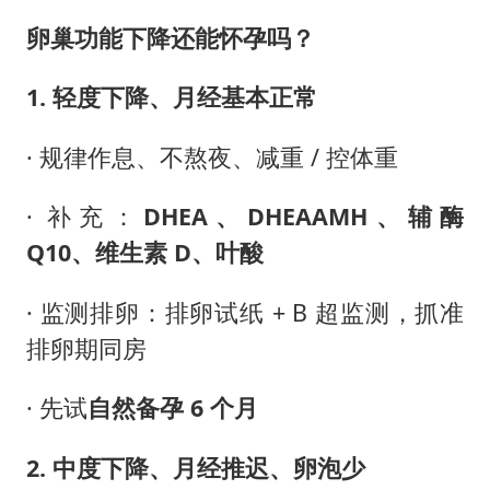
卵巢功能下降还能怀孕吗？
1. 轻度下降、月经基本正常
· 规律作息、不熬夜、减重 / 控体重
· 补充：
DHEA、
DHEAAMH、
辅酶
Q10、维生素 D、叶酸
· 监测排卵：排卵试纸 + B 超监测，抓准
排卵期同房
· 先试
自然备孕 6 个月
2. 中度下降、月经推迟、卵泡少