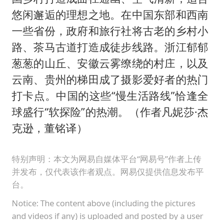
悠闲邂逅的理想之地。在中国东部和西南
一些省份，政府和旅行社将古老的乡村小
路、茶马古道打造成徒步线路。浙江郁郁
葱葱的山丘、安徽云雾缭绕的村庄，以及
云南、贵州的梯田成了摄影爱好者的热门
打卡点。中国的这些“慢生活路线”恰逢全
球盛行“软探险”的热潮。（作者凡妮莎·杰
克逊，董铭译）
特别声明：本文为网易自媒体平台“网易号”作者上传
并发布，仅代表该作者观点。网易仅提供信息发布平
台。
Notice: The content above (including the pictures
and videos if any) is uploaded and posted by a user