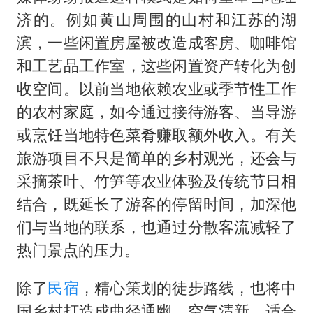
济的。例如黄山周围的山村和江苏的湖
滨，一些闲置房屋被改造成客房、咖啡馆
和工艺品工作室，这些闲置资产转化为创
收空间。以前当地依赖农业或季节性工作
的农村家庭，如今通过接待游客、当导游
或烹饪当地特色菜肴赚取额外收入。有关
旅游项目不只是简单的乡村观光，还会与
采摘茶叶、竹笋等农业体验及传统节日相
结合，既延长了游客的停留时间，加深他
们与当地的联系，也通过分散客流减轻了
热门景点的压力。
除了
民宿
，精心策划的徒步路线，也将中
国乡村打造成曲径通幽、空气清新，适合