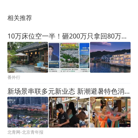
相关推荐
10万床位空一半！砸200万只拿回80万，民宿躺赚神话彻底碎了
番外行
新场景串联多元新业态 新潮避暑特色消费场景点亮夏日文旅
北青网-北京青年报