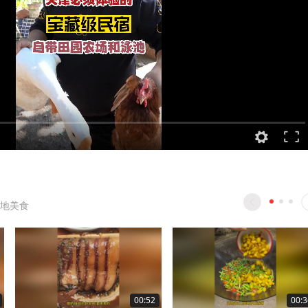
地美食
00:52
00:3