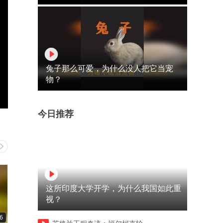
兔子那么可爱，为什么没人把它当宠
物？
今日推荐
这所印度大学开学，为什么我国如此重
视？
6
00:40
00:33