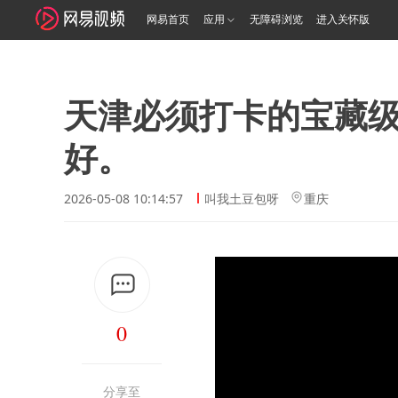
网易首页
应用
无障碍浏览
进入关怀版
天津必须打卡的宝藏
好。
2026-05-08 10:14:57
叫我土豆包呀
重庆
0
分享至