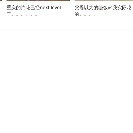
一
重庆的蹄花已经next level
父母以为的箜饭vs我实际吃
了。。。。。。
的。。。。