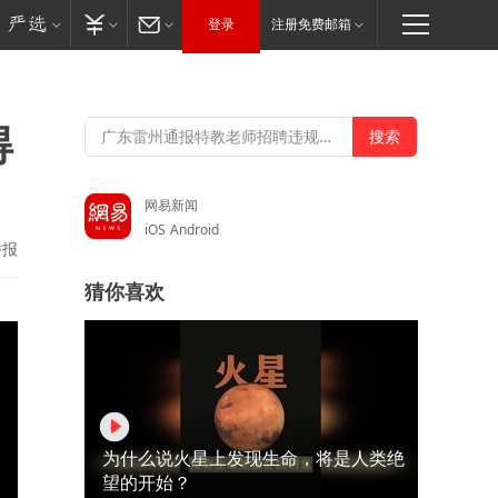
登录
注册免费邮箱
得
网易新闻
iOS
Android
举报
猜你喜欢
为什么说火星上发现生命，将是人类绝
望的开始？