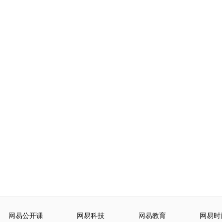
网易公开课
网易科技
网易教育
网易时