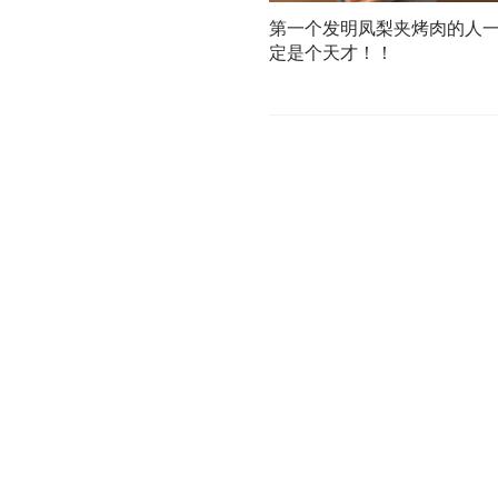
第一个发明凤梨夹烤肉的人
定是个天才！！