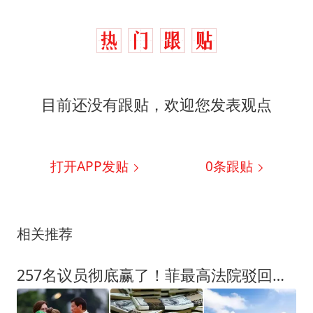
目前还没有跟贴，欢迎您发表观点
打开APP发贴
0
条跟贴
相关推荐
257名议员彻底赢了！菲最高法院驳回上诉，莎拉弹劾案进入终局