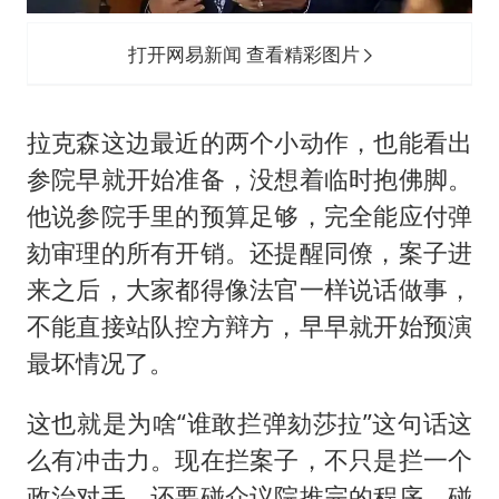
打开网易新闻 查看精彩图片
拉克森这边最近的两个小动作，也能看出
参院早就开始准备，没想着临时抱佛脚。
他说参院手里的预算足够，完全能应付弹
劾审理的所有开销。还提醒同僚，案子进
来之后，大家都得像法官一样说话做事，
不能直接站队控方辩方，早早就开始预演
最坏情况了。
这也就是为啥“谁敢拦弹劾莎拉”这句话这
么有冲击力。现在拦案子，不只是拦一个
政治对手，还要碰众议院推完的程序，碰