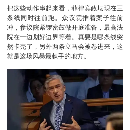
把这些动作串起来看，菲律宾政坛现在三
条线同时往前跑。众议院推着案子往前
冲，参议院紧锣密鼓做开庭准备，最高法
院在一边划好边界等着。真要是哪条线突
然卡壳了，另外两条立马会被卷进来，这
就是这场风暴最棘手的地方。