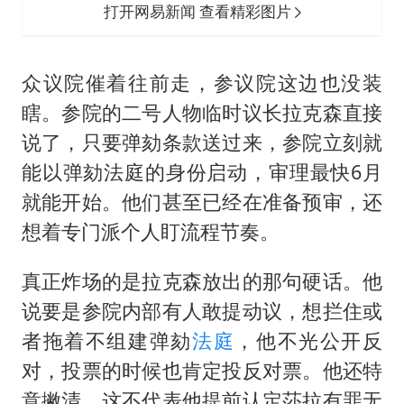
打开网易新闻 查看精彩图片
众议院催着往前走，参议院这边也没装
瞎。参院的二号人物临时议长拉克森直接
说了，只要弹劾条款送过来，参院立刻就
能以弹劾法庭的身份启动，审理最快6月
就能开始。他们甚至已经在准备预审，还
想着专门派个人盯流程节奏。
真正炸场的是拉克森放出的那句硬话。他
说要是参院内部有人敢提动议，想拦住或
者拖着不组建弹劾
法庭
，他不光公开反
对，投票的时候也肯定投反对票。他还特
意撇清，这不代表他提前认定莎拉有罪无