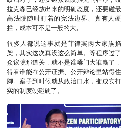
拉克森已经放出来的明确态度，还要碰最
高法院随时盯着的宪法边界。真有人硬
拦，成本可不是一般的大。
很多人都说这事就是菲律宾两大家族掐
架，其实这次真没这么简单。等程序过了
众议院那道关，就不是谁嗓门大谁赢了，
得看谁能在公开证据、公开辩论里站得住
脚。案子到时候就从政治口水，变成实打
实的制度硬碰硬了。