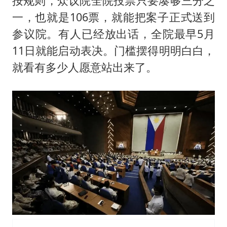
按规则，众议院全院投票只要凑够三分之
一，也就是106票，就能把案子正式送到
参议院。有人已经放出话，全院最早5月
11日就能启动表决。门槛摆得明明白白，
就看有多少人愿意站出来了。