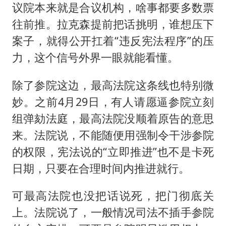
议院本来就是合议机构，啥事都要多数票
往前推。拉克森提前把话挑明，谁想压下
案子，就得公开扛着“违反宪法程序”的压
力，这个信号外界一眼就能看懂。
除了参院这边，最高法院这条线也特别微
妙。之前4月29日，有人请愿逼参院立刻
组弹劾法庭，最高法院没顺着原告的意思
来。法院说，不能随便用强制令干涉参院
的权限，宪法说的“立即推进”也不是卡死
日期，只要在合理时间内推进就行。
可最高法院也没把话说死，把门彻底关
上。法院说了，一般情况司法不插手参院