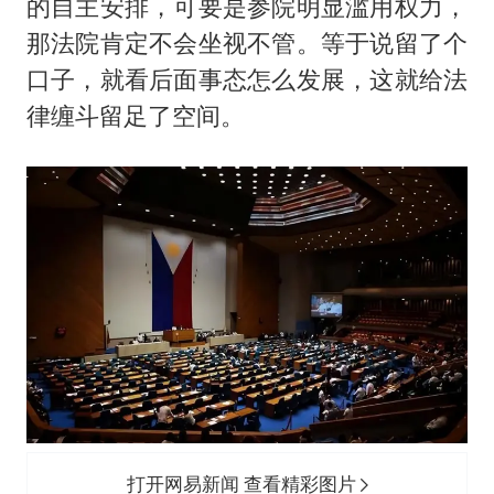
的自主安排，可要是参院明显滥用权力，
那法院肯定不会坐视不管。等于说留了个
口子，就看后面事态怎么发展，这就给法
律缠斗留足了空间。
打开网易新闻 查看精彩图片