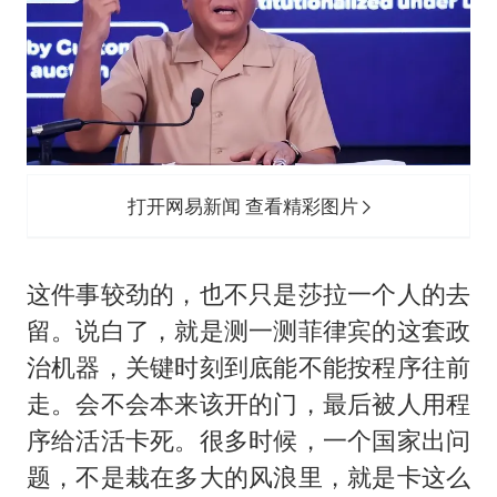
打开网易新闻 查看精彩图片
这件事较劲的，也不只是莎拉一个人的去
留。说白了，就是测一测菲律宾的这套政
治机器，关键时刻到底能不能按程序往前
走。会不会本来该开的门，最后被人用程
序给活活卡死。很多时候，一个国家出问
题，不是栽在多大的风浪里，就是卡这么