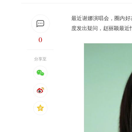
最近谢娜演唱会，圈内好
度发出疑问，赵丽颖最近
0
分享至