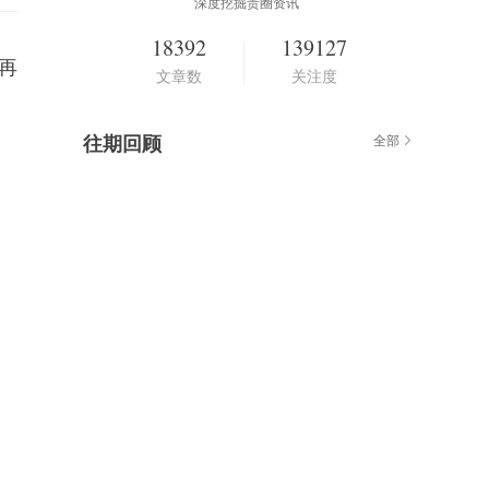
深度挖掘贵圈资讯
18392
139127
再
文章数
关注度
往期回顾
全部