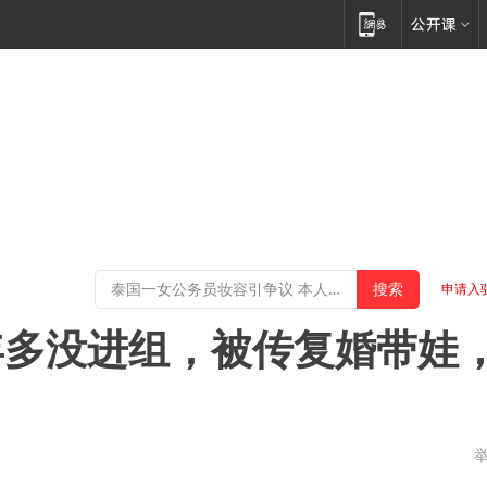
申请入
年多没进组，被传复婚带娃