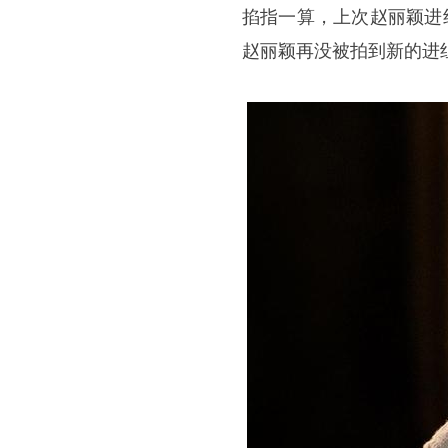
掐指一算，上次赵丽颖进
赵丽颖再没被拍到新的进