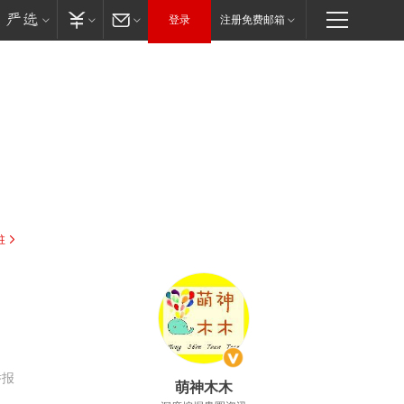
登录
注册免费邮箱
驻
，
举报
萌神木木