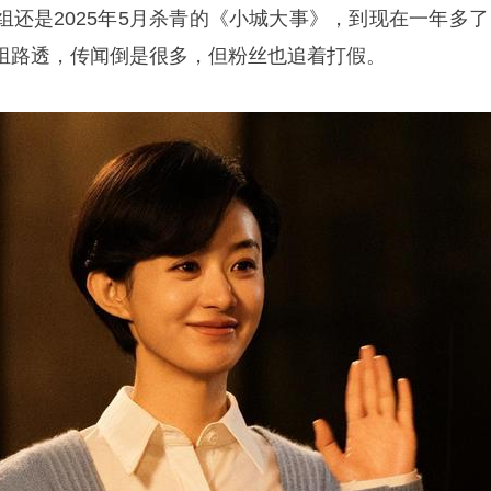
组还是2025年5月杀青的《小城大事》，到现在一年多了
组路透，传闻倒是很多，但粉丝也追着打假。