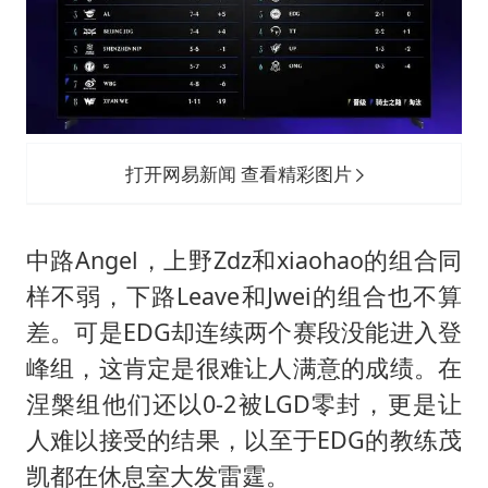
打开网易新闻 查看精彩图片
中路Angel，上野Zdz和xiaohao的组合同
样不弱，下路Leave和Jwei的组合也不算
差。可是EDG却连续两个赛段没能进入登
峰组，这肯定是很难让人满意的成绩。在
涅槃组他们还以0-2被LGD零封，更是让
人难以接受的结果，以至于EDG的教练茂
凯都在休息室大发雷霆。