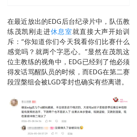
在最近放出的EDG后台纪录片中，队伍教
练茂凯刚走进
休息室
就直接大声开始训
斥：“你知道你们今天我看你们比赛什么
感觉吗？就两个字恶心。”显然在茂凯这
位主教练的视角中，EDG已经到了他必须
得发话骂醒队员的时候，而EDG在第二赛
段涅槃组会被LGD零封也确实有些离谱。