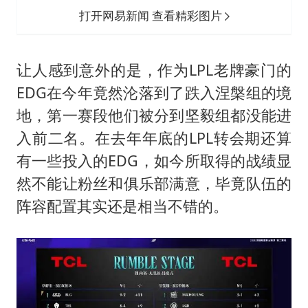
打开网易新闻 查看精彩图片
让人感到意外的是，作为LPL老牌豪门的
EDG在今年竟然沦落到了跌入涅槃组的境
地，第一赛段他们被分到坚毅组都没能进
入前二名。在去年年底的LPL转会期还算
有一些投入的EDG，如今所取得的战绩显
然不能让粉丝和俱乐部满意，毕竟队伍的
阵容配置其实还是相当不错的。