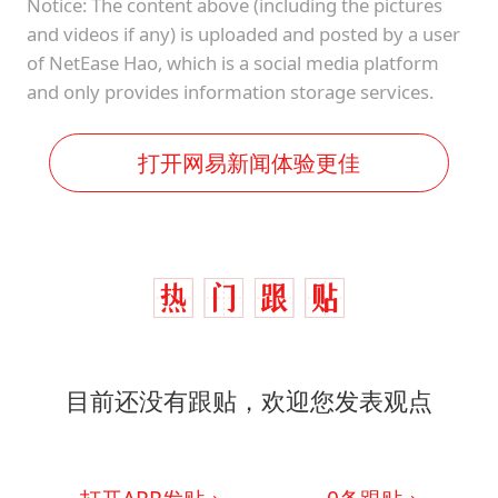
Notice: The content above (including the pictures
and videos if any) is uploaded and posted by a user
of NetEase Hao, which is a social media platform
and only provides information storage services.
打开网易新闻体验更佳
目前还没有跟贴，欢迎您发表观点