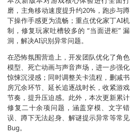
本次新版本对游戏核心体验进行全面打
磨，主角移动速度提升约20%，跑步与蹲
下操作手感更为流畅；重点优化家丁AI机
制，修复玩家吐槽较多的 “当面进柜” 漏
洞，解决AI识别异常问题。
在恐怖氛围营造上，开发团队优化了角色
模型、死亡动画与声音声场，进一步强化
惊悚沉浸感；同时调整关卡流程，删减书
房冗余环节、延长追逐战时长，收紧游戏
节奏，提升压迫感。此外，本次更新累计
修复二十余项问题，涵盖穿模、文字错
误、蹲下无法起身、解谜提示异常等常见
Bug。