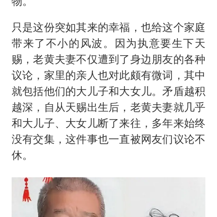
物。
只是这份突如其来的幸福，也给这个家庭
带来了不小的风波。因为执意要生下天
赐，老黄夫妻不仅遭到了身边朋友的各种
议论，家里的亲人也对此颇有微词，其中
就包括他们的大儿子和大女儿。矛盾越积
越深，自从天赐出生后，老黄夫妻就几乎
和大儿子、大女儿断了来往，多年来始终
没有交集，这件事也一直被网友们议论不
休。