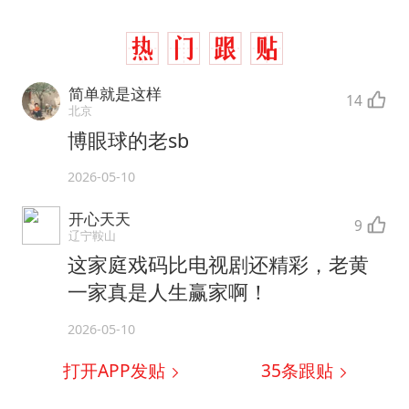
简单就是这样
14
北京
博眼球的老sb
2026-05-10
开心天天
9
辽宁鞍山
这家庭戏码比电视剧还精彩，老黄
一家真是人生赢家啊！
2026-05-10
打开APP发贴
35
条跟贴