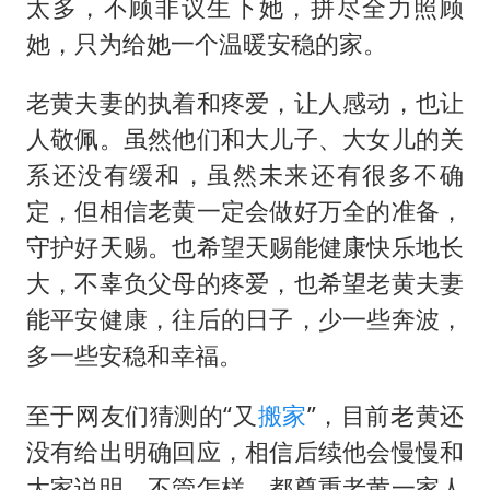
太多，不顾非议生下她，拼尽全力照顾
她，只为给她一个温暖安稳的家。
老黄夫妻的执着和疼爱，让人感动，也让
人敬佩。虽然他们和大儿子、大女儿的关
系还没有缓和，虽然未来还有很多不确
定，但相信老黄一定会做好万全的准备，
守护好天赐。也希望天赐能健康快乐地长
大，不辜负父母的疼爱，也希望老黄夫妻
能平安健康，往后的日子，少一些奔波，
多一些安稳和幸福。
至于网友们猜测的“又
搬家
”，目前老黄还
没有给出明确回应，相信后续他会慢慢和
大家说明。不管怎样，都尊重老黄一家人