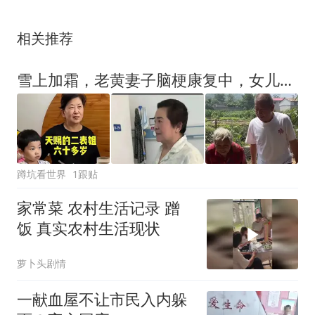
相关推荐
雪上加霜，老黄妻子脑梗康复中，女儿天赐想回山东老家，哭闹不停
蹲坑看世界
1跟贴
家常菜 农村生活记录 蹭
饭 真实农村生活现状
萝卜头剧情
一献血屋不让市民入内躲