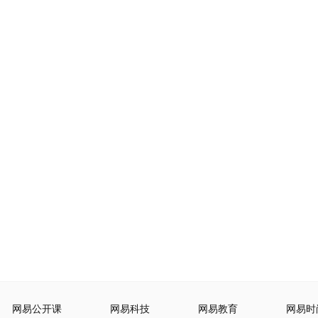
网易公开课
网易科技
网易教育
网易时