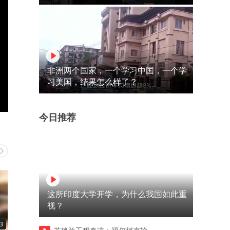
非洲两个国家，一个学习中国，一个学
习美国，结果怎么样了？
今日推荐
这所印度大学开学，为什么我国如此重
视？
3
00:13
00:13