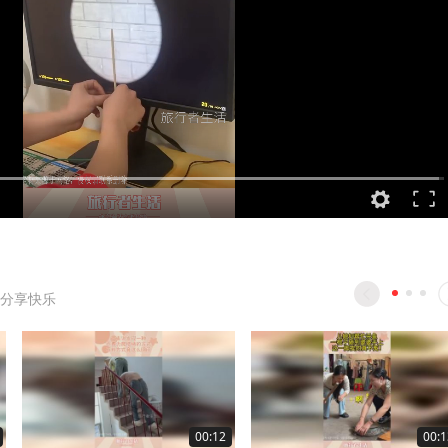
分享快乐
00:12
00:1