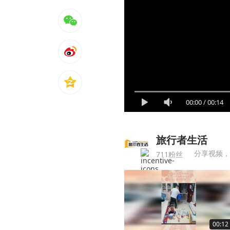
00:00
/
00:14
旅行者生活
分享视频，
711粉丝
00:12