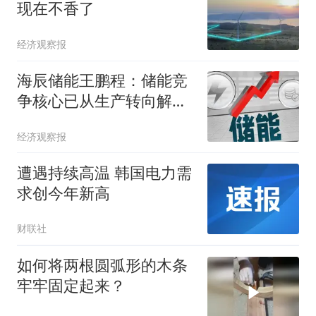
现在不香了
经济观察报
海辰储能王鹏程：储能竞
争核心已从生产转向解决
方案
经济观察报
遭遇持续高温 韩国电力需
求创今年新高
财联社
如何将两根圆弧形的木条
牢牢固定起来？