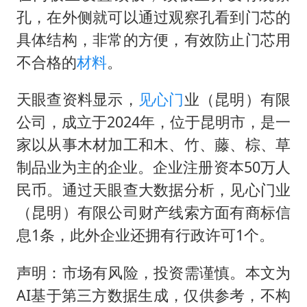
孔，在外侧就可以通过观察孔看到门芯的
具体结构，非常的方便，有效防止门芯用
不合格的
材料
。
天眼查资料显示，
见心门
业（昆明）有限
公司，成立于2024年，位于昆明市，是一
家以从事木材加工和木、竹、藤、棕、草
制品业为主的企业。企业注册资本50万人
民币。通过天眼查大数据分析，见心门业
（昆明）有限公司财产线索方面有商标信
息1条，此外企业还拥有行政许可1个。
声明：市场有风险，投资需谨慎。本文为
AI基于第三方数据生成，仅供参考，不构