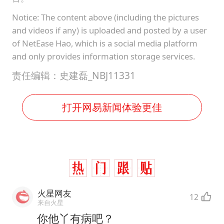
Notice: The content above (including the pictures
and videos if any) is uploaded and posted by a user
of NetEase Hao, which is a social media platform
and only provides information storage services.
责任编辑：史建磊_NBJ11331
打开网易新闻体验更佳
火星网友
12
来自火星
你他丫有病吧？