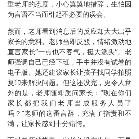
重老师的态度，小心翼翼地措辞，生怕因
为言语不当而引起不必要的误会。
然而，老师看到消息后的反应却大大出乎
家长的意料。老师当即反驳，情绪激动地
直言家长“一点也不客气，挺大派头”。老
师强调自己已经下班，手中并没有试卷的
电子版。她还建议家长让孩子找同学拍照
复印来解决问题。但这还没完，更令人意
外的是，老师随即质问家长：“现在你们
家长都把我们老师当成服务人员了
吗？”老师的这番言辞，充满了指责和不
满，让家长感到十分错愕。