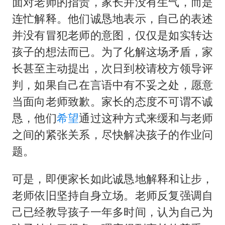
面对老师的指责，家长并没有生气，而是
连忙解释。他们诚恳地表示，自己的表述
并没有冒犯老师的意图，仅仅是如实转达
孩子的想法而已。为了化解这场矛盾，家
长甚至主动提出，次日到校请校方领导评
判，如果自己在言语中有不妥之处，愿意
当面向老师致歉。家长的态度不可谓不诚
恳，他们
希望
通过这种方式来缓和与老师
之间的紧张关系，尽快解决孩子的作业问
题。
可是，即便家长如此诚恳地解释和让步，
老师依旧坚持自身立场。老师反复强调自
己已经教导孩子一年多时间，认为自己为