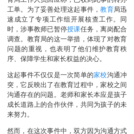
工单。为了妥善处理这起事件，
教育
局迅
速成立了专项工作组开展核查工作。同
时，涉事教师已暂停
授课
任务，离岗配合
调查。教育局的这一举措，体现了对教育
问题的重视，也表明了他们维护教育秩
序、保障学生和家长权益的决心。
这起事件不仅仅是一次简单的
家校
沟通冲
突，它反映出了在教育过程中，家校之间
沟通存在的问题。老师和家长本应是孩子
成长道路上的合作伙伴，共同为孩子的未
来努力。
然而，在这次事件中，双方因为沟通方式