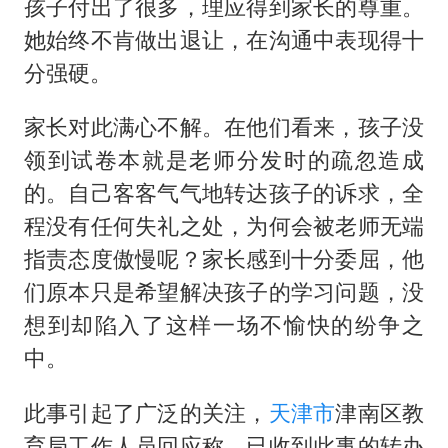
孩子付出了很多，理应得到家长的尊重。
她始终不肯做出退让，在沟通中表现得十
分强硬。
家长对此满心不解。在他们看来，孩子没
领到试卷本就是老师分发时的疏忽造成
的。自己客客气气地转达孩子的诉求，全
程没有任何失礼之处，为何会被老师无端
指责态度傲慢呢？家长感到十分委屈，他
们原本只是希望解决孩子的学习问题，没
想到却陷入了这样一场不愉快的纷争之
中。
此事引起了广泛的关注，
天津市
津南区教
育局工作人员回应称，已收到此事的转办