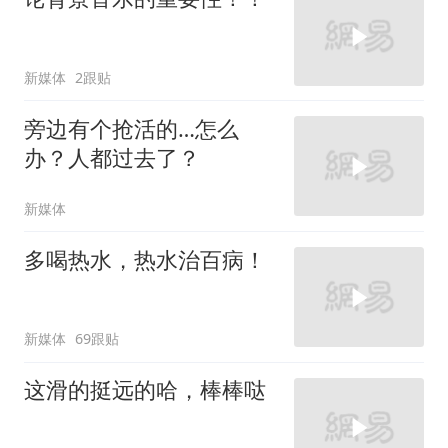
新媒体
2跟贴
旁边有个抢活的…怎么
办？人都过去了？
新媒体
多喝热水，热水治百病！
新媒体
69跟贴
这滑的挺远的哈，棒棒哒