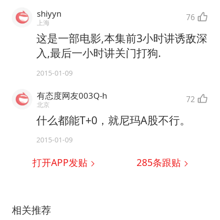
shiyyn
76
上海
这是一部电影,本集前3小时讲诱敌深
入,最后一小时讲关门打狗.
2015-01-09
有态度网友003Q-h
72
北京
什么都能T+0，就尼玛A股不行。
2015-01-09
打开APP发贴
285
条跟贴
相关推荐