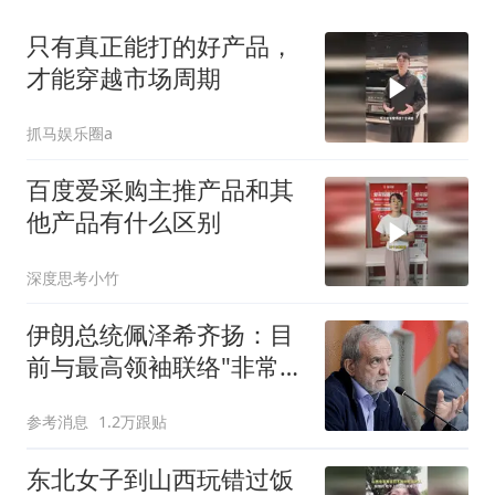
只有真正能打的好产品，
才能穿越市场周期
抓马娱乐圈a
百度爱采购主推产品和其
他产品有什么区别
深度思考小竹
伊朗总统佩泽希齐扬：目
前与最高领袖联络"非常困
难"
参考消息
1.2万跟贴
东北女子到山西玩错过饭