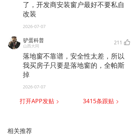
了，开发商安装窗户最好不要私自
改装
2026-07-07
驴蛋科普
211
山西大同
落地窗不靠谱，安全性太差，所以
我买房子只要是落地窗的，全帕斯
掉
2026-07-07
打开APP发贴
3415
条跟贴
相关推荐