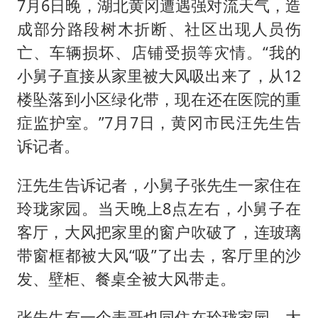
7月6日晚，湖北黄冈遭遇强对流天气，造
成部分路段树木折断、社区出现人员伤
亡、车辆损坏、店铺受损等灾情。“我的
小舅子直接从家里被大风吸出来了，从12
楼坠落到小区绿化带，现在还在医院的重
症监护室。”7月7日，黄冈市民汪先生告
诉记者。
汪先生告诉记者，小舅子张先生一家住在
玲珑家园。当天晚上8点左右，小舅子在
客厅，大风把家里的窗户吹破了，连玻璃
带窗框都被大风“吸”了出去，客厅里的沙
发、壁柜、餐桌全被大风带走。
张先生有一个表哥也同住在玲珑家园，大