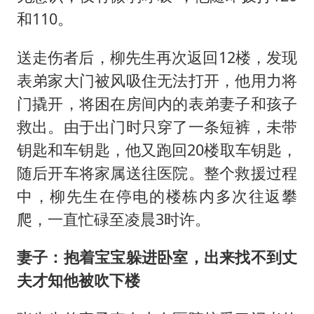
和110。
送走伤者后，柳先生再次返回12楼，发现
表弟家大门被风吸住无法打开，他用力将
门撬开，将困在房间内的表弟妻子和孩子
救出。由于出门时只穿了一条短裤，未带
钥匙和车钥匙，他又跑回20楼取车钥匙，
随后开车将家属送往医院。整个救援过程
中，柳先生在停电的楼栋内多次往返攀
爬，一直忙碌至凌晨3时许。
妻子：抱着宝宝躲进卧室，出来找不到丈
夫才知他被吹下楼