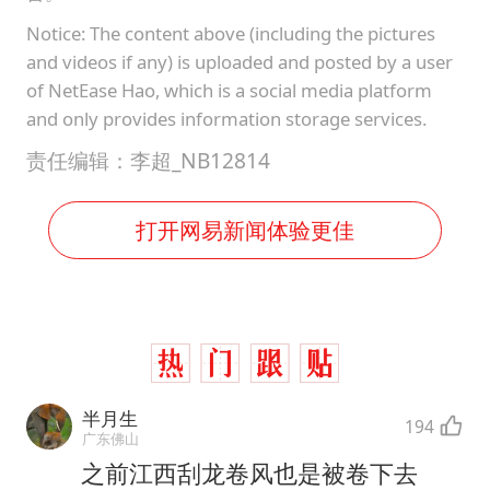
Notice: The content above (including the pictures
and videos if any) is uploaded and posted by a user
of NetEase Hao, which is a social media platform
and only provides information storage services.
责任编辑：李超_NB12814
打开网易新闻体验更佳
半月生
194
广东佛山
之前江西刮龙卷风也是被卷下去