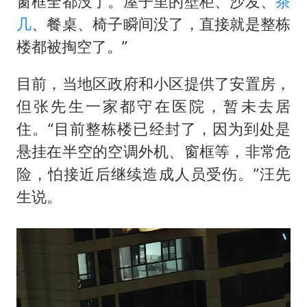
窗框全都没了。屋子里的壁柜、沙发、
茶
几
、餐桌、椅子瞬间没了，直接就是整栋
楼都被掏空了。”
目前，当地区政府和小区提供了安置房，
但张先生一家都守在医院，暂未去居
住。“目前整栋楼已经封了，因为到处是
悬挂在半空的空调外机、窗框等，非常危
险，怕接近后继续造成人员受伤。”汪先
生说。