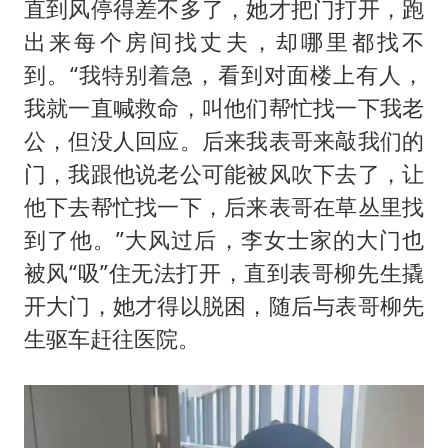
直到风停得差不多了，她才把门打开，跑
出来每个房间找丈夫，却哪里都找不
到。“我特别着急，看到对面楼上有人，
我就一直喊救命，叫他们帮忙找一下我老
公，但没人回应。后来我表哥来敲我们的
门，我跟他说老公可能被风吹下去了，让
他下去帮忙找一下，后来表哥在草丛里找
到了他。”大风过后，李女士家的大门也
被风“吸”住无法打开，直到表哥柳先生撬
开大门，她才得以脱困，随后与表哥柳先
生驱车赶往医院。