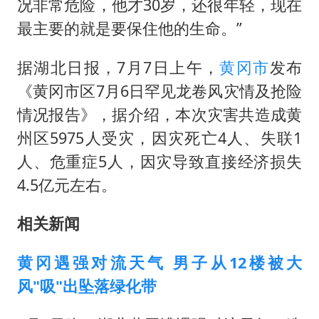
况非常危险，他才30岁，还很年轻，现在
最主要的就是要保住他的生命。”
据湖北日报，7月7日上午，
黄冈市
发布
《黄冈市区7月6日罕见
龙卷风
灾情及抢险
情况报告》，据介绍，本次灾害共造成黄
州区5975人受灾，因灾死亡4人、失联1
人、危重症5人，因灾导致直接经济损失
4.5亿元左右。
相关新闻
黄冈遇强对流天气 男子从12楼被大
风"吸"出坠落绿化带