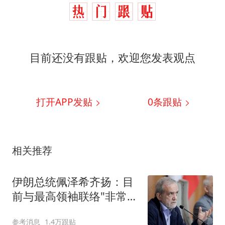
目前还没有跟贴，欢迎您发表观点
打开APP发贴
0
条跟贴
相关推荐
伊朗总统佩泽希齐扬：目
前与最高领袖联络"非常困
难"
参考消息
1.4万跟贴