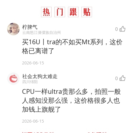
柠脾气
0
云南怒江傈僳族自治州
买16U丨tra的不如买Mt系列，这价
格已离谱了
2026-06-15
社会太狗太难走
0
四川绵阳
CPU一样ultra贵那么多，拍照一般
人感知没那么强，这价格很多人也
加钱上旗舰了
2026-06-15