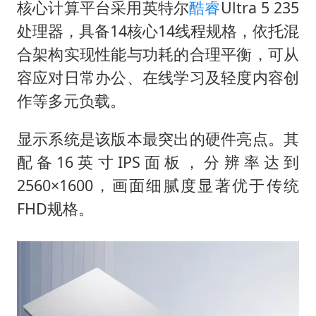
国民党推出AI发言人“郑小文”
核心计算平台采用英特尔
酷睿
Ultra 5 235
A股收盘：三大指数均涨超1%
处理器，具备14核心14线程规格，依托混
合架构实现性能与功耗的合理平衡，可从
“中国蔬菜之乡”最高温达41.8℃
容应对日常办公、在线学习及轻度内容创
如何把百年大党建设得更加坚强有力？
作等多元负载。
显示系统是该版本最突出的硬件亮点。其
配备16英寸IPS面板，分辨率达到
2560×1600，画面细腻度显著优于传统
FHD规格。