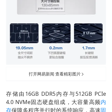
打开网易新闻 查看精彩图片
存储由16GB DDR5内存与512GB PCIe
4.0 NVMe固态硬盘组成，大容量高频
内
存
保障多程序并行时的系统响应，高速
固