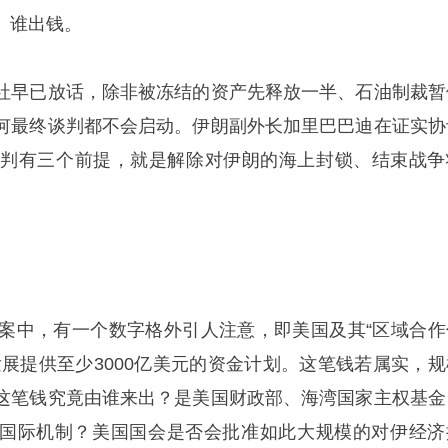
、谁出钱。
社早已放话，除非被冻结的资产先释放一半、石油制裁暂
何最终谈判都不会启动。伊朗副外长加里巴巴迪在证实协
谈判有三个前提，就是解除对伊朗的海上封锁、结束战争
草案中，有一个数字格外引人注意，即美国及其“区域合作
发展提供至少3000亿美元的资金计划。这笔钱若属实，规
这笔钱究竟由谁来出？是美国财政部、海湾国家主权基金
国际机制？美国国会是否会批准如此大规模的对伊经济