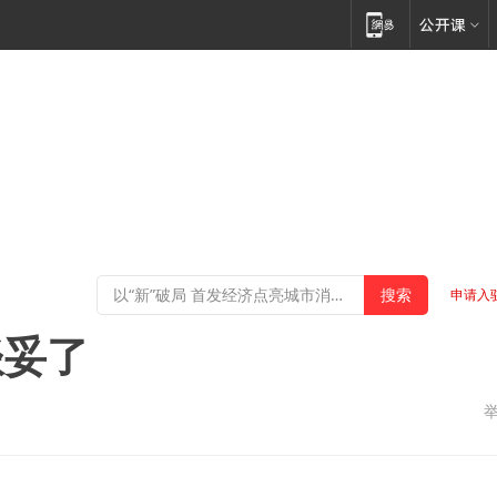
申请入
谈妥了