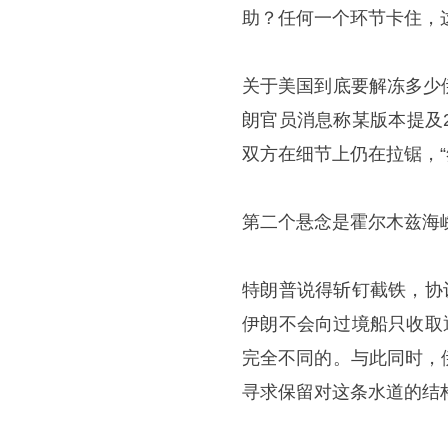
助？任何一个环节卡住，
关于美国到底要解冻多少
朗官员消息称某版本提及
双方在细节上仍在拉锯，“
第二个悬念是霍尔木兹海
特朗普说得斩钉截铁，协
伊朗不会向过境船只收取
完全不同的。与此同时，
寻求保留对这条水道的结