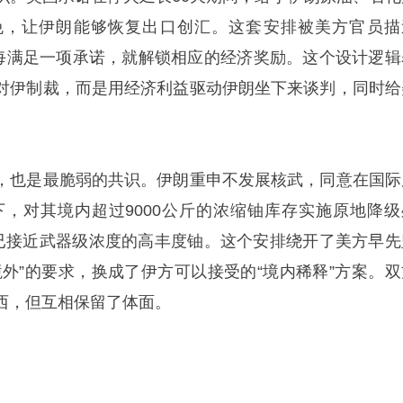
免，让伊朗能够恢复出口创汇。这套安排被美方官员描
朗每满足一项承诺，就解锁相应的经济奖励。这个设计逻辑
对伊制裁，而是用经济利益驱动伊朗坐下来谈判，同时给
，也是最脆弱的共识。伊朗重申不发展核武，同意在国际
督下，对其境内超过9000公斤的浓缩铀库存实施原地降级
斤已接近武器级浓度的高丰度铀。这个安排绕开了美方早先
境外”的要求，换成了伊方可以接受的“境内稀释”方案。双
西，但互相保留了体面。