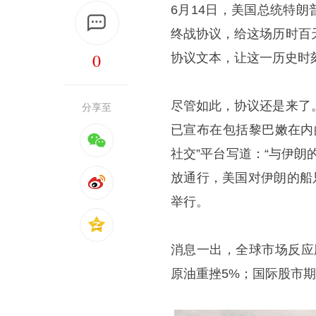
6月14日，美国总统特朗
终战协议，给这场历时百
0
协议文本，让这一历史时
尽管如此，协议还是来了
分享至
已宣布在包括黎巴嫩在内
社交”平台写道：“与伊
放通行，美国对伊朗的船
举行。
消息一出，全球市场反应
原油重挫5%；国际股市