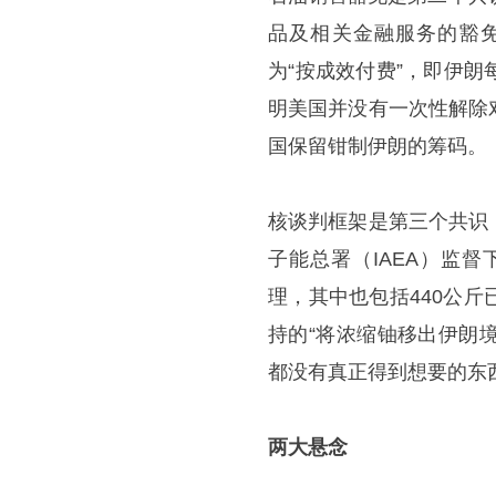
品及相关金融服务的豁
为“按成效付费”，即伊
明美国并没有一次性解除
国保留钳制伊朗的筹码。
核谈判框架是第三个共识
子能总署（IAEA）监
理，其中也包括440公
持的“将浓缩铀移出伊朗
都没有真正得到想要的东
两大悬念