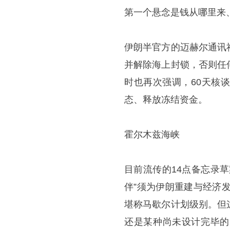
第一个悬念是钱从哪里来
伊朗半官方的迈赫尔通讯
并解除海上封锁，否则任
时也再次强调，60天核
态、释放冻结资金。
霍尔木兹海峡
目前流传的14点备忘录
伴”须为伊朗重建与经济
堪称马歇尔计划级别。但
还是某种尚未设计完毕的