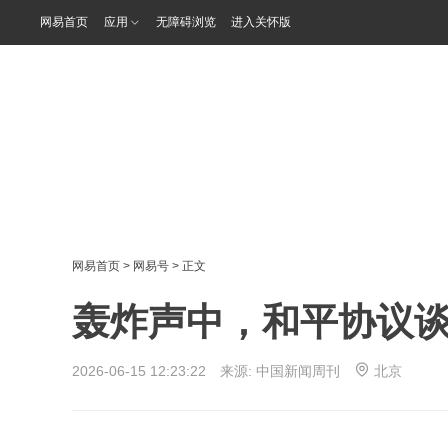
网易首页
应用
无障碍浏览
进入关怀版
网易首页
>
网易号
> 正文
轰炸声中，和平协议
2026-06-15 12:23:22 来源:
中国新闻周刊
北京