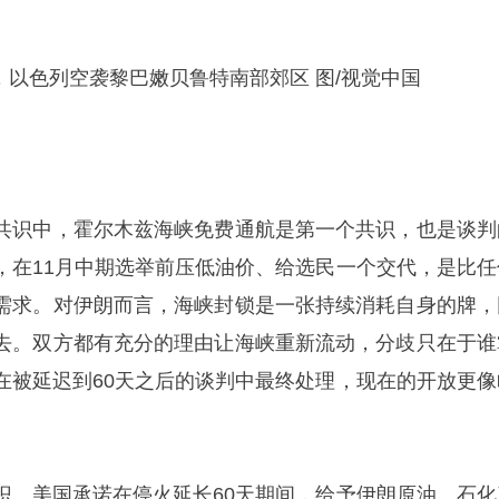
日，以色列空袭黎巴嫩贝鲁特南部郊区 图/视觉中国
共识中，霍尔木兹海峡免费通航是第一个共识，也是谈判
，在11月中期选举前压低油价、给选民一个交代，是比任
需求。对伊朗而言，海峡封锁是一张持续消耗自身的牌，
去。双方都有充分的理由让海峡重新流动，分歧只在于谁
在被延迟到60天之后的谈判中最终处理，现在的开放更像
识。美国承诺在停火延长60天期间，给予伊朗原油、石化