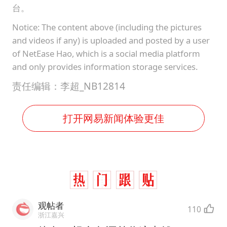
台。
Notice: The content above (including the pictures
and videos if any) is uploaded and posted by a user
of NetEase Hao, which is a social media platform
and only provides information storage services.
责任编辑：李超_NB12814
打开网易新闻体验更佳
观帖者
110
浙江嘉兴