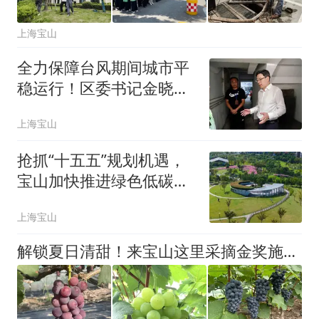
上海宝山
全力保障台风期间城市平
稳运行！区委书记金晓明
检查防汛防台工作
上海宝山
抢抓“十五五”规划机遇，
宝山加快推进绿色低碳供
应链核心功能区建设
上海宝山
解锁夏日清甜！来宝山这里采摘金奖施泉葡萄啦→