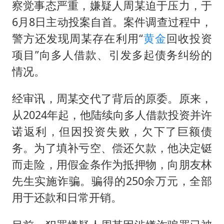
察觉事态严重，嫌疑人周某迫于压力，于
6月8日主动投案自首。案件调查过程中，
警方还发现周某存在利用“
黄金
回收投资
项目”向多人借款、引发多起债务纠纷的
情况。
经审讯，周某交代了背后的原委。原来，
从2024年起，他陆续向多人借款投资并许
诺返利，但因投资失败，欠下了巨额债
务。为了填补亏空、偿还欠款，他决定铤
而走险，用假金条作为抵押物，向朋友林
先生实施诈骗。骗得的250余万元，全部
用于还款和日常开销。