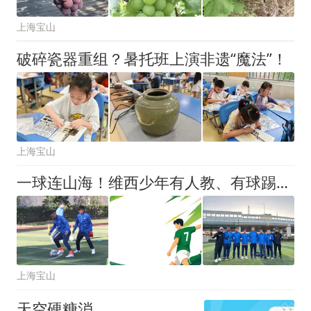
上海宝山
破碎瓷器重组？暑托班上演非遗“魔法”！
上海宝山
一球连山海！维西少年有人教、有球踢、有比赛！
上海宝山
天空硬糖消