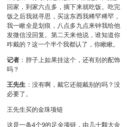
回家，到家六点多，摘下来就吃饭。吃完
饭之后我就寻思，买这东西我稀罕稀罕，
我一瞅全是划痕，八点多九点来钟我给他
发微信没回复。第二天来他说，谁知道你
咋戴的？这一个半个我都认了，你瞅瞅。
记者
：脖子上如果挂这个，还有别的配饰
吗？
王先生
：没有啊，戴它还能戴别的吗？没
必要了。
王先生买的金珠项链
这是一条4个9的足金项链，由几十颗大金