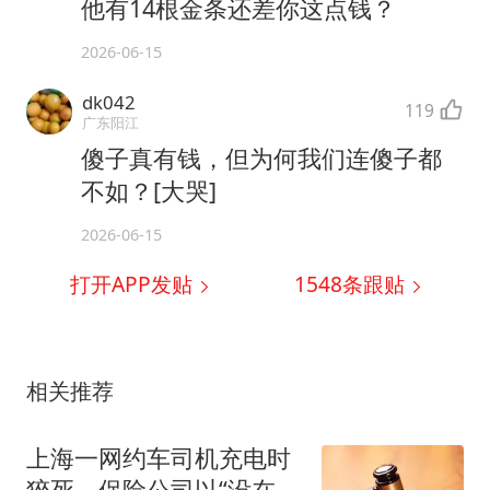
他有14根金条还差你这点钱？
2026-06-15
dk042
119
广东阳江
傻子真有钱，但为何我们连傻子都
不如？[大哭]
2026-06-15
打开APP发贴
1548
条跟贴
相关推荐
上海一网约车司机充电时
猝死，保险公司以“没在开