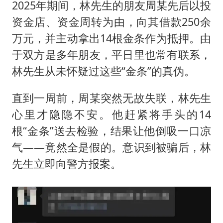
2025年期间，林先生的朋友周某先后以投
资金店、资金周转为由，向其借款250余
万元，并主动拿出14根金条作为抵押。由
于双方是多年朋友，平日里也常有联系，
林先生从未怀疑过这些“金条”的真伪。
直到一周前，周某突然无故失联，林先生
心里才隐隐不安。他赶紧将手头的14
根“金条”送去检验，结果让他倒吸一口凉
气——竟然全是假的。意识到被骗后，林
先生立即向警方报案。