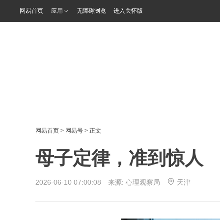
网易首页
应用
无障碍浏览
进入关怀版
网易首页
>
网易号
> 正文
母子定律，准到惊人
2026-06-10 07:00:08 来源:
心理观察局
天津