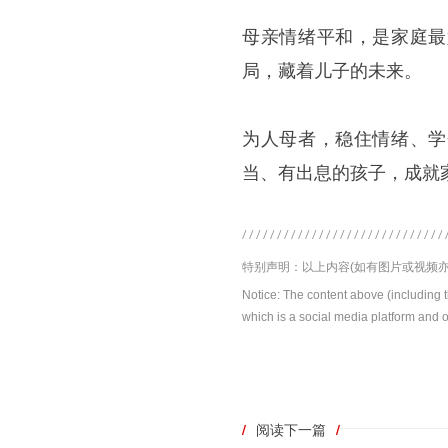
母亲情绪平和，是家庭最
局，藏着儿子的未来。
为人母者，稳住情绪、学
当、有出息的孩子，成就
特别声明：以上内容(如有图片或视频亦
Notice: The content above (including 
which is a social media platform and o
/
阅读下一篇
/