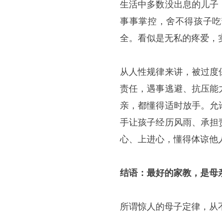
生活中多数没出息的儿子
事事掌控，舍不得孩子吃
全。看似是无私的疼爱，
从人性规律来讲，被过度
责任，遇事逃避、抗压能
亲，都懂得适时放手。允
手让孩子经历风雨、承担
心、上进心，懂得体谅他
结语：最好的家教，是母
所谓惊人的母子定律，从