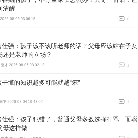
间清醒
26-08-05 03:06:15
0
跟贴
0
曾仕强：孩子该不该听老师的话？父母应该站在子女
场还是老师的立场？
 2026-08-05 08:02:12
1
跟贴
1
孩子懂的知识越多可能就越“笨”
 2026-08-04 19:43:02
1
跟贴
1
曾仕强：孩子犯错了，普通父母多数选择打骂，而聪
父母这样做