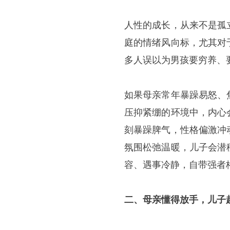
人性的成长，从来不是孤
庭的情绪风向标，尤其对
多人误以为男孩要穷养、
如果母亲常年暴躁易怒、
压抑紧绷的环境中，内心
刻暴躁脾气，性格偏激冲
氛围松弛温暖，儿子会潜
容、遇事冷静，自带强者
二、母亲懂得放手，儿子