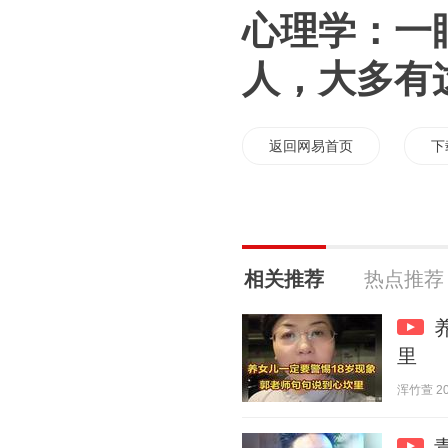
心理学：一
人，大多有
返回网易首页
下
相关推荐
热点推荐
里
浑竹萱 202