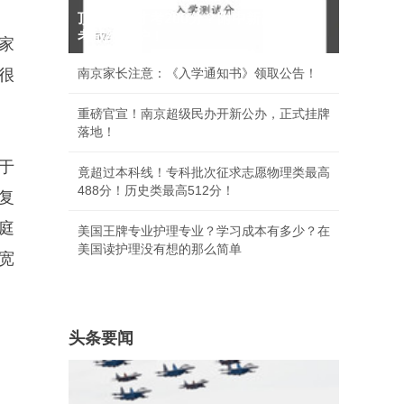
顶尖牛娃才考200分？附中新高一分班
考成绩出炉！
家
很
南京家长注意：《入学通知书》领取公告！
重磅官宣！南京超级民办开新公办，正式挂牌
落地！
于
竟超过本科线！专科批次征求志愿物理类最高
488分！历史类最高512分！
复
庭
美国王牌专业护理专业？学习成本有多少？在
美国读护理没有想的那么简单
宽
头条要闻