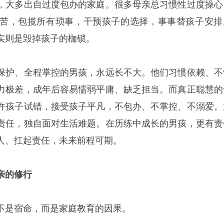
，大多出自过度包办的家庭。很多母亲总习惯性过度操心
苦，包揽所有琐事，干预孩子的选择，事事替孩子安排
实则是毁掉孩子的枷锁。
保护、全程掌控的男孩，永远长不大。他们习惯依赖、不
力极差，成年后容易懦弱平庸、缺乏担当。而真正聪慧的
许孩子试错，接受孩子平凡，不包办、不掌控、不溺爱。
责任，独自面对生活难题。在历练中成长的男孩，更有责
人、扛起责任，未来前程可期。
亲的修行
不是宿命，而是家庭教育的因果。