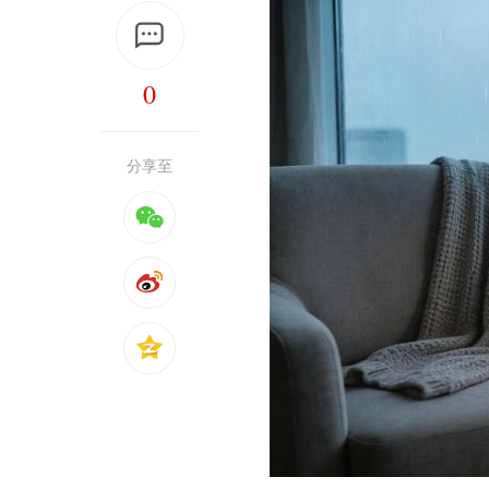
0
分享至