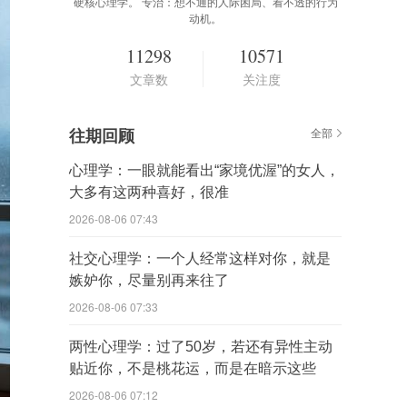
硬核心理学。 专治：想不通的人际困局、看不透的行为
动机。
11298
10571
文章数
关注度
往期回顾
全部
心理学：一眼就能看出“家境优渥”的女人，
大多有这两种喜好，很准
2026-08-06 07:43
社交心理学：一个人经常这样对你，就是
嫉妒你，尽量别再来往了
2026-08-06 07:33
两性心理学：过了50岁，若还有异性主动
贴近你，不是桃花运，而是在暗示这些
2026-08-06 07:12