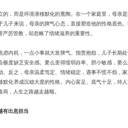
立的，而是环境潜移默化的熏陶。在一个家庭里，母亲是
于儿子来说，母亲的脾气心态，直接塑造他的性格底色。
要严厉管教，却忽略了情绪滋养的重要性。
焦虑内耗，一点小事就大发脾气、指责抱怨，儿子长期处
会极度缺乏安全感。要么变得懦弱自卑、胆小敏感，要么
动。反之，母亲温柔笃定、情绪稳定，遇事不慌不怨，家
移默化养成沉稳大度的性格。内心富足、底气十足，待人
格局，人生之路越走越顺。
越有出息担当