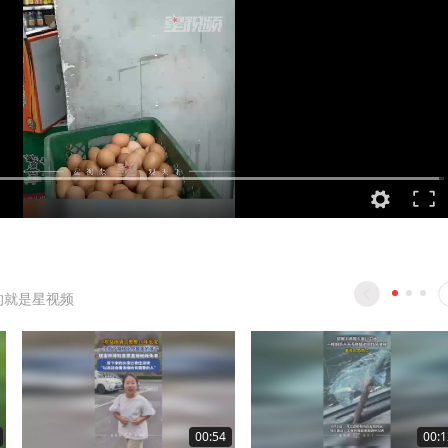
的就是星视频
00:54
00:1