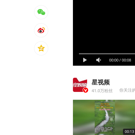
00:00
/
00:08
星视频
你关注
41.0万粉丝
00:13