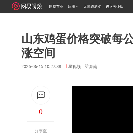
网易首页
应用
无障碍浏览
进入关怀版
山东鸡蛋价格突破每公
涨空间
2026-06-15 10:27:38
星视频
湖南
0
分享至