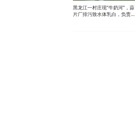
黑龙江一村庄现“牛奶河”，蒜
片厂排污致水体乳白，负责
被控制