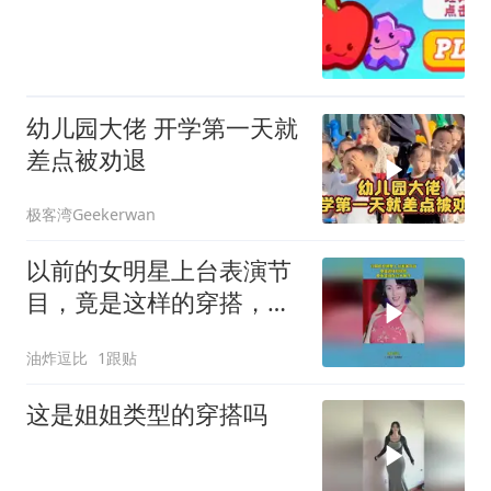
幼儿园大佬 开学第一天就
差点被劝退
极客湾Geekerwan
以前的女明星上台表演节
目，竟是这样的穿搭，原
来是现在过于保守
油炸逗比
1跟贴
这是姐姐类型的穿搭吗