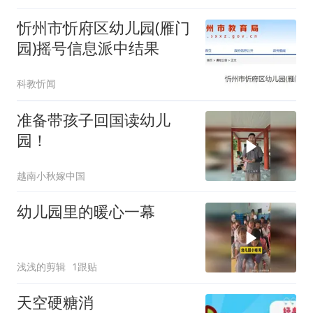
忻州市忻府区幼儿园(雁门
园)摇号信息派中结果
科教忻闻
准备带孩子回国读幼儿
园！
越南小秋嫁中国
幼儿园里的暖心一幕
浅浅的剪辑
1跟贴
天空硬糖消