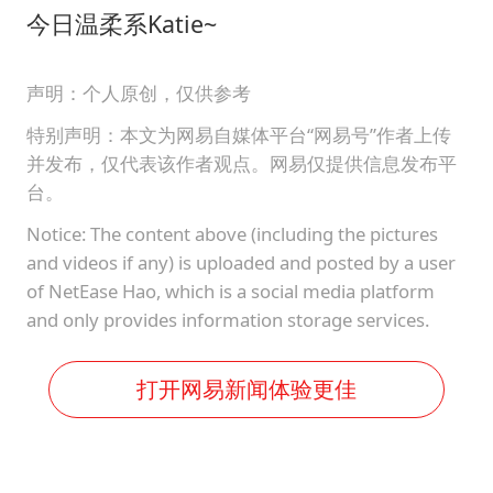
儿子陪躺平老爹体验外卖员火了
今日温柔系Katie~
浙江台州《告全体市民书》
香港宏福苑火灾或由烟头引起
声明：个人原创，仅供参考
西贝创始人贾国龙押注鲜羊赛道
特别声明：本文为网易自媒体平台“网易号”作者上传
并发布，仅代表该作者观点。网易仅提供信息发布平
“不怕六爷挂得多 就怕六爷挂一颗”
台。
多个明星演唱会取消
Notice: The content above (including the pictures
36岁男演员成景区NPC后人气爆棚
and videos if any) is uploaded and posted by a user
of NetEase Hao, which is a social media platform
人民的健康、体质、幸福一脉相承
and only provides information storage services.
打开网易新闻体验更佳