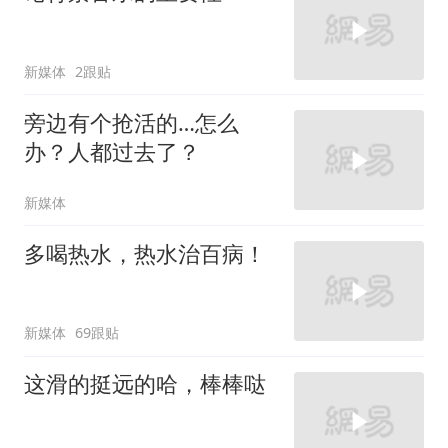
新媒体
2跟贴
旁边有个抢活的…怎么
办？人都过去了？
新媒体
多喝热水，热水治百病！
新媒体
69跟贴
这滑的挺远的哈，棒棒哒